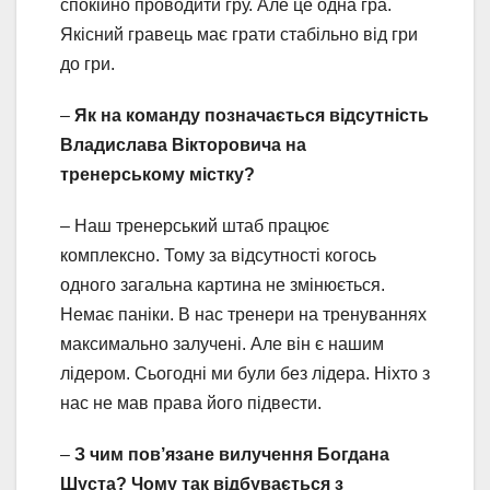
спокійно проводити гру. Але це одна гра.
Якісний гравець має грати стабільно від гри
до гри.
–
Як на команду позначається відсутність
Владислава Вікторовича на
тренерському містку?
– Наш тренерський штаб працює
комплексно. Тому за відсутності когось
одного загальна картина не змінюється.
Немає паніки. В нас тренери на тренуваннях
максимально залучені. Але він є нашим
лідером. Сьогодні ми були без лідера. Ніхто з
нас не мав права його підвести.
–
З чим пов’язане вилучення Богдана
Шуста? Чому так відбувається з