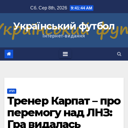
Перейти
Сб. Сер 8th, 2026
9:41:45 AM
до
вмісту
Український футбол
Інтернет-видання
УПЛ
Тренер Карпат – про
перемогу над ЛНЗ:
Гра видалась