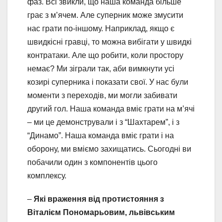
фаз. Всі звикли, що наша команда більше
грає з м’ячем. Але суперник може змусити
нас грати по-іншому. Наприклад, якщо є
швидкісні гравці, то можна вибігати у швидкі
контратаки. Але що робити, коли простору
немає? Ми зіграли так, аби вимкнути усі
козирі суперника і показати свої. У нас були
моменти з переходів, ми могли забивати
другий гол. Наша команда вміє грати на м’ячі
– ми це демонстрували і з “Шахтарем”, і з
“Динамо”. Наша команда вміє грати і на
оборону, ми вміємо захищатись. Сьогодні ви
побачили один з компонентів цього
комплексу.
–
Які враження від протистояння з
Віталієм Пономарьовим, львівським