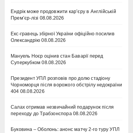
Ендрік може продовжити кар’єру в Англійській
Прем’єр-лізі
08.08.2026
Екс-гравець збірної України офіційно посилив
Олександрію
08.08.2026
Мануель Ноєр оцінив стан Баварії перед
Суперкубком
08.08.2026
Президент УПЛ розповів про долю стадіону
Чорноморця після ворожого обстрілу недокраїни
404
08.08.2026
Салах отримав незвичайний подарунок після
переходу до Трабзонспора
08.08.2026
Буковина – Оболонь: анонс матчу 2-го туру УПЛ