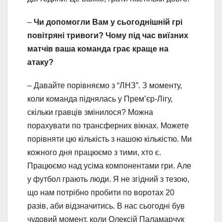
–
Чи допомогли Вам у сьогоднішній грі
повітряні тривоги? Чому під час виїзних
матчів ваша команда грає краще на
атаку?
– Давайте порівняємо з “ЛНЗ”. З моменту,
коли команда піднялась у Прем’єр-Лігу,
скільки гравців змінилося? Можна
порахувати по трансферних вікнах. Можете
порівняти цю кількість з нашою кількістю. Ми
кожного дня працюємо з тими, хто є.
Працюємо над усіма компонентами гри. Але
у футбол грають люди. Я не згідний з тезою,
що нам потрібно пробити по воротах 20
разів, аби відзначитись. В нас сьогодні був
чудовий момент, коли Олексій Паламарчук