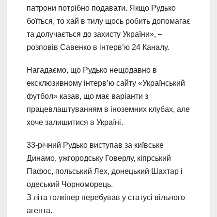
патрони потрібно подавати. Якщо Рудько
боїться, то хай в тилу щось робить допомагає
та долучається до захисту України», –
розповів Савенко в інтерв’ю 24 Каналу.
Нагадаємо, що Рудько нещодавно в
ексклюзивному інтерв’ю сайту «Український
футбол» казав, що має варіанти з
працевлаштуванням в іноземних клубах, але
хоче залишитися в Україні.
33-річний Рудько виступав за київське
Динамо, ужгородську Говерлу, кіпрський
Пафос, польський Лех, донецький Шахтар і
одеський Чорноморець.
З літа голкіпер перебував у статусі вільного
агента.