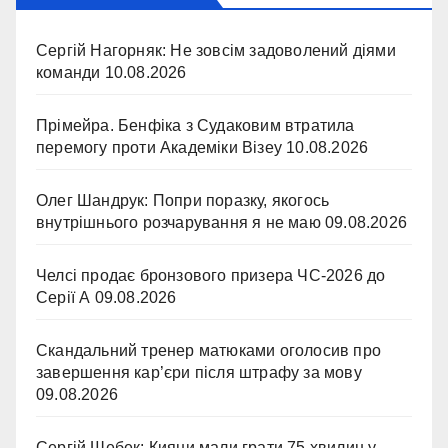
Сергій Нагорняк: Не зовсім задоволений діями
команди
10.08.2026
Прімейра. Бенфіка з Судаковим втратила
перемогу проти Академіки Візеу
10.08.2026
Олег Шандрук: Попри поразку, якогось
внутрішнього розчарування я не маю
09.08.2026
Челсі продає бронзового призера ЧС-2026 до
Серії А
09.08.2026
Скандальний тренер матюками оголосив про
завершення кар’єри після штрафу за мову
09.08.2026
Сергій Шебек: Кияни мали грати 75 хвилин у