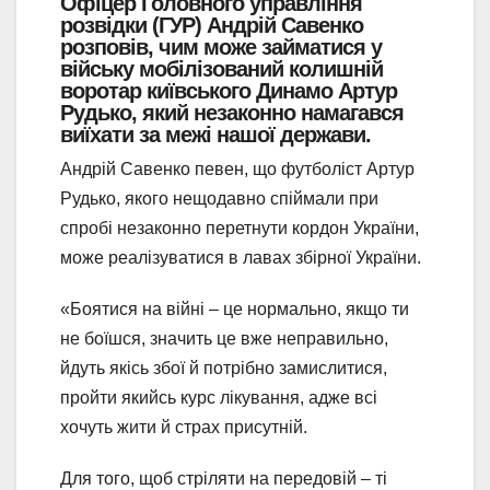
Офіцер Головного управління
розвідки (ГУР) Андрій Савенко
розповів, чим може займатися у
війську мобілізований колишній
воротар київського Динамо Артур
Рудько, який незаконно намагався
виїхати за межі нашої держави.
Андрій Савенко певен, що футболіст Артур
Рудько, якого нещодавно спіймали при
спробі незаконно перетнути кордон України,
може реалізуватися в лавах збірної України.
«Боятися на війні – це нормально, якщо ти
не боїшся, значить це вже неправильно,
йдуть якісь збої й потрібно замислитися,
пройти якийсь курс лікування, адже всі
хочуть жити й страх присутній.
Для того, щоб стріляти на передовій – ті