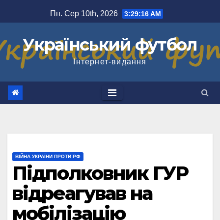
Перейти
Пн. Сер 10th, 2026
3:29:16 AM
до
вмісту
Український футбол
Інтернет-видання
ВІЙНА УКРАЇНИ ПРОТИ РФ
Підполковник ГУР
відреагував на
мобілізацію