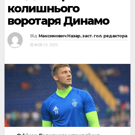
колишнього
воротаря Динамо
Від
Максимович Назар, заст. гол. редактора
ЖОВ 23, 2025