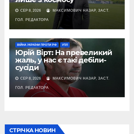
СЕР 8, 2026
МАКСИМОВИЧ НАЗАР, ЗАСТ.
ГОЛ. РЕДАКТОРА
ВІЙНА УКРАЇНИ ПРОТИ РФ
УПЛ
Юрій Вірт: На превеликий
жаль, у нас є такі дебіли-
сусіди
СЕР 8, 2026
МАКСИМОВИЧ НАЗАР, ЗАСТ.
ГОЛ. РЕДАКТОРА
СТРІЧКА НОВИН