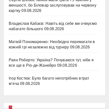
меншості, бо Біловар заслуговував на червону
картку
09.08.2026
Владислав Кабаєв: Навіть від себе ми очікуємо
набагато більшого
09.08.2026
Матвій Пономаренко: Необхідно перемагати в
кожній грі незалежно від турніру
09.08.2026
Раян Роберто: Україна? Почуваюся тут, ніби я
все ще в Ріо-де-Жанейро
09.08.2026
Ігор Костюк: Було багато непотрібних втрат
мʼяча
09.08.2026