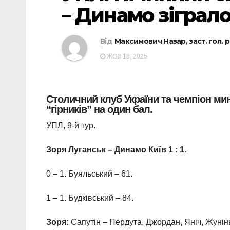
– Динамо зіграло
Від
Максимович Назар, заст. гол. 
ЖОВ 18, 2025
Столичний клуб України та чемпіон мин
“гірників” на один бал.
УПЛ, 9-й тур.
Зоря Луганськ – Динамо Київ 1 : 1.
0 – 1. Буяльський – 61.
1 – 1. Будківський – 84.
Зоря:
Сапутін – Пердута, Джордан, Яніч, Жунінь