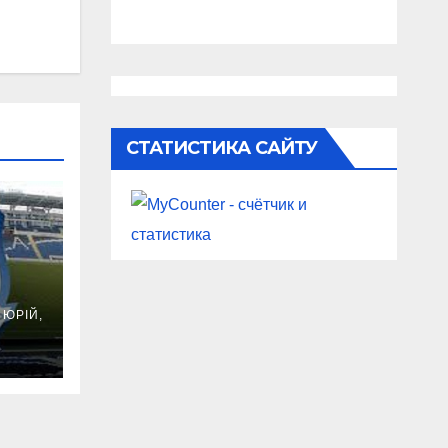
СТАТИСТИКА САЙТУ
ць
ЮРІЙ,
не