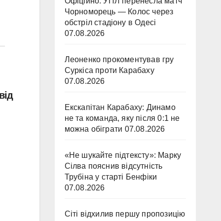
Офіційно: УПЛ перенесла матч
Чорноморець — Колос через
обстріл стадіону в Одесі
07.08.2026
Леоненко прокоментував гру
Суркіса проти Карабаху
07.08.2026
від
Екскапітан Карабаху: Динамо
не та команда, яку після 0:1 не
можна обіграти
07.08.2026
«Не шукайте підтексту»: Марку
Сілва пояснив відсутність
Трубіна у старті Бенфіки
07.08.2026
Сіті відхилив першу пропозицію