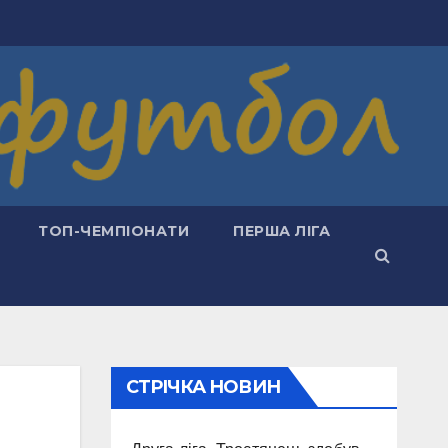
ТОП-ЧЕМПІОНАТИ
ПЕРША ЛІГА
СТРІЧКА НОВИН