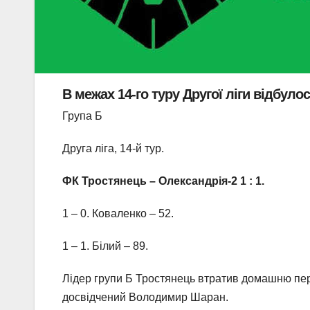
В межах 14-го туру Другої ліги відбуло
Група Б
Друга ліга, 14-й тур.
ФК Тростянець – Олександрія-2 1 : 1.
1 – 0. Коваленко – 52.
1 – 1. Білий – 89.
Лідер групи Б Тростянець втратив домашню пер
досвідчений Володимир Шаран.