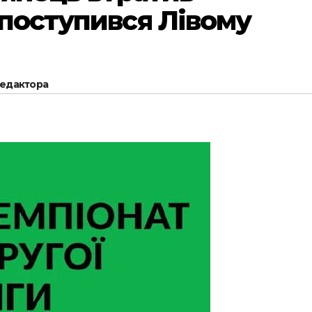
 поступився Лівому
редактора