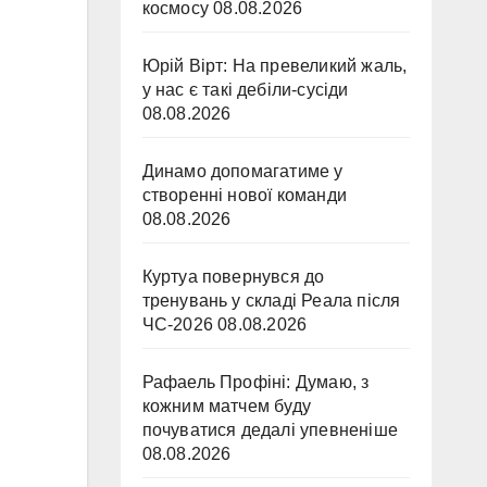
космосу
08.08.2026
Юрій Вірт: На превеликий жаль,
у нас є такі дебіли-сусіди
08.08.2026
Динамо допомагатиме у
створенні нової команди
08.08.2026
Куртуа повернувся до
тренувань у складі Реала після
ЧС-2026
08.08.2026
Рафаель Профіні: Думаю, з
кожним матчем буду
почуватися дедалі упевненіше
08.08.2026