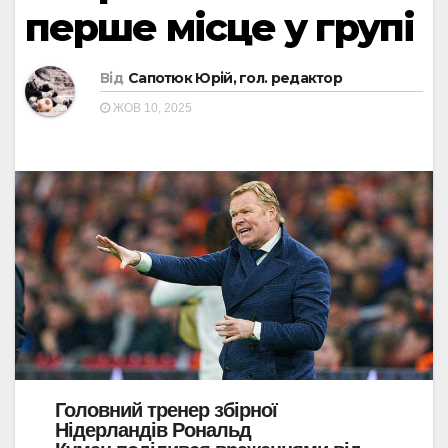
перше місце у групі
Від
Сапотюк Юрій, гол. редактор
ЖОВ 10, 2025
Головний тренер збірної
Нідерландів
Рональд