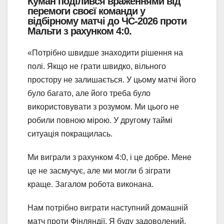
Куман
поділився враженнями від
перемоги своєї команди у
відбірному матчі до ЧС-2026 проти
Мальти з рахунком 4:0.
«Потрібно швидше знаходити рішення на
полі. Якщо не грати швидко, вільного
простору не залишається. У цьому матчі його
було багато, але його треба було
використовувати з розумом. Ми цього не
робили повною мірою. У другому таймі
ситуація покращилась.
Ми виграли з рахунком 4:0, і це добре. Мене
це не засмучує, але ми могли б зіграти
краще. Загалом робота виконана.
Нам потрібно виграти наступний домашній
матч проти Фінляндії. Я буду задоволений,