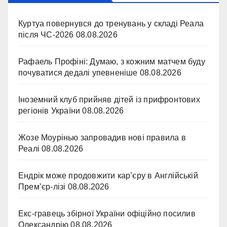
Куртуа повернувся до тренувань у складі Реала
після ЧС-2026
08.08.2026
Рафаель Профіні: Думаю, з кожним матчем буду
почуватися дедалі упевненіше
08.08.2026
Іноземний клуб прийняв дітей із прифронтових
регіонів України
08.08.2026
Жозе Моурінью запровадив нові правила в
Реалі
08.08.2026
Ендрік може продовжити кар’єру в Англійській
Прем’єр-лізі
08.08.2026
Екс-гравець збірної України офіційно посилив
Олександрію
08.08.2026