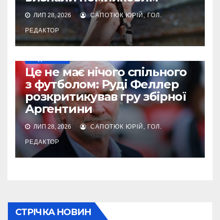
ЛИП 28, 2026
САПОТЮК ЮРІЙ, ГОЛ.
РЕДАКТОР
МУНДІАЛЬ-2026
Це не має нічого спільного
з футболом: Руді Феллер
розкритикував гру збірної
Аргентини
ЛИП 28, 2026
САПОТЮК ЮРІЙ, ГОЛ.
РЕДАКТОР
СТРІЧКА НОВИН