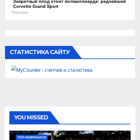
Запретный плод стоит полмиллиарда: редчайший
Corvette Grand Sport
Реклама
СТАТИСТИКА САЙТУ
YOU MISSED
ТОП-ЧЕМПІОНАТИ