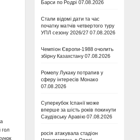
Барси по Родрі
07.08.2026
Стали відомі дати та час
початку матчів четвертого туру
УПЛ сезону 2026/27
07.08.2026
Чемпіон Європи-1988 очолить
збірну Казахстану
07.08.2026
Ромелу Лукаку потрапив у
сферу інтересів Монако
07.08.2026
Суперкубок Іспанії може
вперше за шість років покинути
Саудівську Аравію
07.08.2026
на
 гол
росія атакувала стадіон
хунок