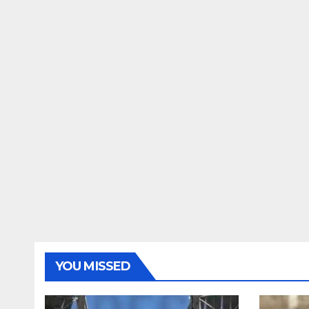
YOU MISSED