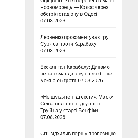
Офіційно: УПЛ перенесла матч
Чорноморець — Колос через
обстріл стадіону в Одесі
07.08.2026
Леоненко прокоментував гру
Суркіса проти Карабаху
07.08.2026
Екскапітан Карабаху: Динамо
не та команда, яку після 0:1 не
можна обіграти
07.08.2026
«Не шукайте підтексту»: Марку
Сілва пояснив відсутність
Трубіна у старті Бенфіки
07.08.2026
Сіті відхилив першу пропозицію