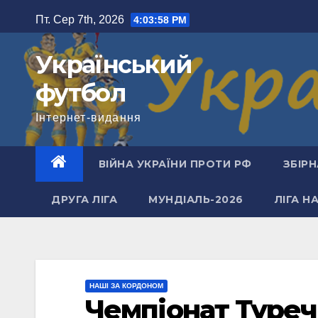
Перейти
Пт. Сер 7th, 2026
4:03:58 PM
до
вмісту
Український
футбол
Інтернет-видання
ВІЙНА УКРАЇНИ ПРОТИ РФ
ЗБІРН
ДРУГА ЛІГА
МУНДІАЛЬ-2026
ЛІГА Н
НАШІ ЗА КОРДОНОМ
Чемпіонат Туреч