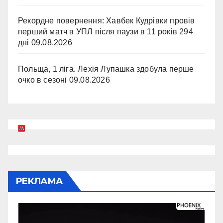
Рекордне повернення: Хавбек Кудрівки провів
перший матч в УПЛ після паузи в 11 років 294
дні
09.08.2026
Польща, 1 ліга. Лехія Лупашка здобула перше
очко в сезоні
09.08.2026
РЕКЛАМА