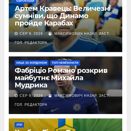
ЄВРОКУБКИ
Артем Кравець: Величезні
сумніви, що Динамо
пройде Карабах
СЕР 9, 2026
МАКСИМОВИЧ НАЗАР, ЗАСТ.
ГОЛ. РЕДАКТОРА
НАШІ ЗА КОРДОНОМ
ТОП-ЧЕМПІОНАТИ
Фабріціо Романо розкрив
майбутнє Михайла
Мудрика
СЕР 9, 2026
МАКСИМОВИЧ НАЗАР, ЗАСТ.
ГОЛ. РЕДАКТОРА
УПЛ