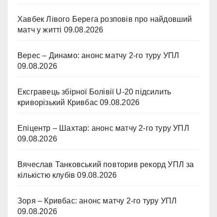
Хавбек Лівого Берега розповів про найдовший
матч у житті
09.08.2026
Верес – Динамо: анонс матчу 2-го туру УПЛ
09.08.2026
Ексгравець збірної Болівії U-20 підсилить
криворізький Кривбас
09.08.2026
Епіцентр – Шахтар: анонс матчу 2-го туру УПЛ
09.08.2026
Вячеслав Танковський повторив рекорд УПЛ за
кількістю клубів
09.08.2026
Зоря – Кривбас: анонс матчу 2-го туру УПЛ
09.08.2026