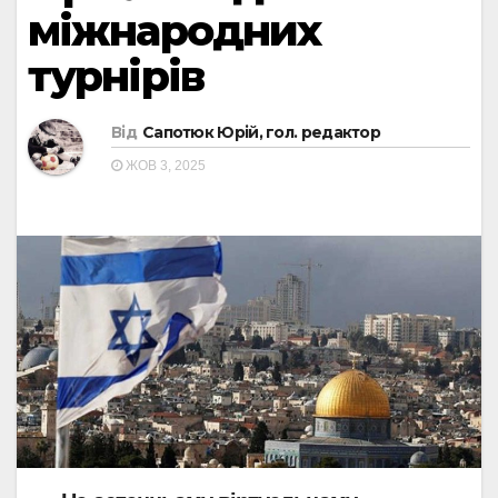
міжнародних
турнірів
Від
Сапотюк Юрій, гол. редактор
ЖОВ 3, 2025