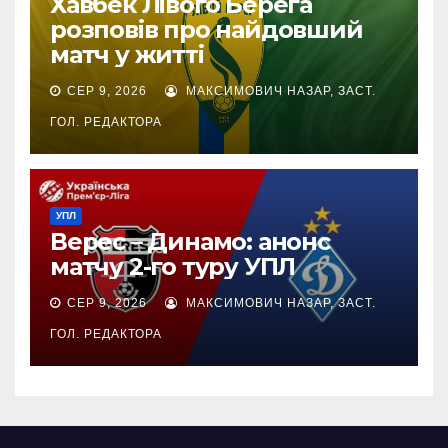
Хавбек Лівого Берега
розповів про найдовший
матч у житті
СЕР 9, 2026
МАКСИМОВИЧ НАЗАР, ЗАСТ.
ГОЛ. РЕДАКТОРА
УПЛ
Верес – Динамо: анонс
матчу 2-го туру УПЛ
СЕР 9, 2026
МАКСИМОВИЧ НАЗАР, ЗАСТ.
ГОЛ. РЕДАКТОРА