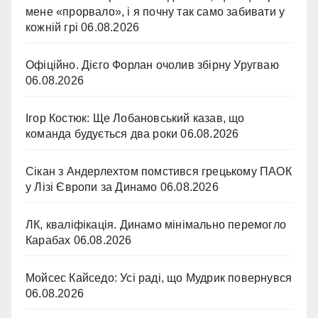
мене «прорвало», і я почну так само забивати у
кожній грі
06.08.2026
Офіційно. Дієго Форлан очолив збірну Уругваю
06.08.2026
Ігор Костюк: Ще Лобановський казав, що
команда будується два роки
06.08.2026
Сікан з Андерлехтом помстився грецькому ПАОК
у Лізі Європи за Динамо
06.08.2026
ЛК, кваліфікація. Динамо мінімально перемогло
Карабах
06.08.2026
Мойсес Кайседо: Усі раді, що Мудрик повернувся
06.08.2026