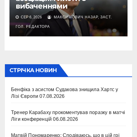
вибаченнями
СЕР 6, 2026
МАКСИМОВИЧ НАЗАР, ЗАСТ.
ГОЛ. РЕДАКТОРА
СТРІЧКА НОВИН
Бенфіка з асистом Судакова знищила Хартс у
Лізі Європи
07.08.2026
Тренер Карабаху прокоментував поразку в матчі
Ліги конференцій
06.08.2026
Матвій Пономаренко: Сподіваюсь, що в цій грі