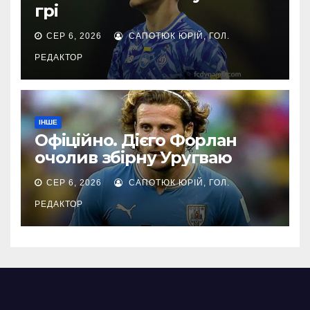
грі
СЕР 6, 2026
САПОТЮК ЮРІЙ, ГОЛ.
РЕДАКТОР
ІНШЕ
Офіційно. Дієго Форлан
очолив збірну Уругваю
СЕР 6, 2026
САПОТЮК ЮРІЙ, ГОЛ.
РЕДАКТОР