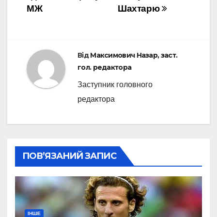
МЖ
Шахтарю
Від
Максимович Назар, заст.
гол. редактора
Заступник головного
редактора
ПОВ’ЯЗАНИЙ ЗАПИС
ІНШЕ