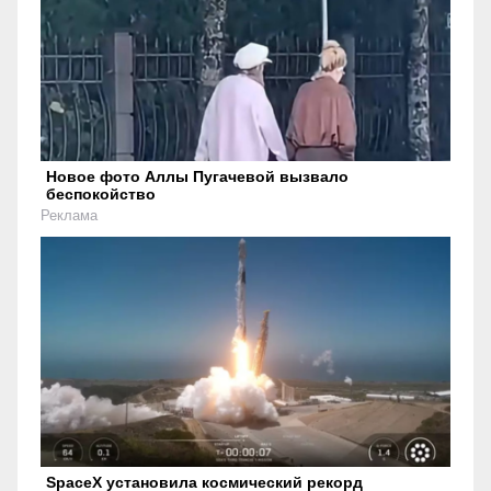
Новое фото Аллы Пугачевой вызвало
беспокойство
Реклама
SpaceX установила космический рекорд