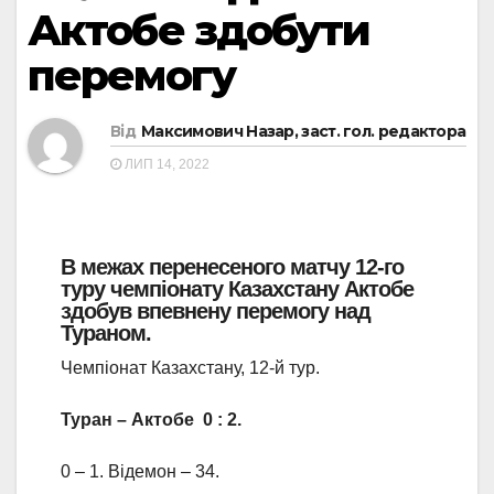
Актобе здобути
перемогу
Від
Максимович Назар, заст. гол. редактора
ЛИП 14, 2022
В межах перенесеного матчу 12-го
туру чемпіонату Казахстану Актобе
здобув впевнену перемогу над
Тураном.
Чемпіонат Казахстану, 12-й тур.
Туран – Актобе 0 : 2.
0 – 1. Відемон – 34.