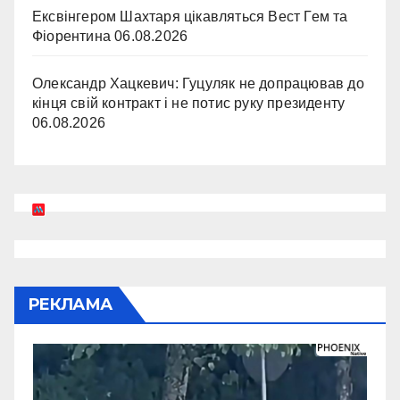
Ексвінгером Шахтаря цікавляться Вест Гем та
Фіорентина
06.08.2026
Олександр Хацкевич: Гуцуляк не допрацював до
кінця свій контракт і не потис руку президенту
06.08.2026
РЕКЛАМА