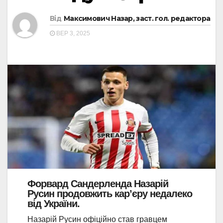
Від
Максимович Назар, заст. гол. редактора
ВЕР 3, 2025
Форвард Сандерленда Назарій
Русин продовжить кар’єру недалеко
від України.
Назарій Русин офіційно став гравцем