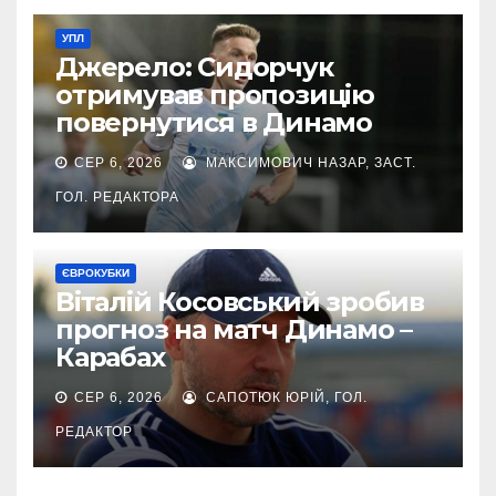
УПЛ
Джерело: Сидорчук
отримував пропозицію
повернутися в Динамо
СЕР 6, 2026
МАКСИМОВИЧ НАЗАР, ЗАСТ.
ГОЛ. РЕДАКТОРА
ЄВРОКУБКИ
Віталій Косовський зробив
прогноз на матч Динамо –
Карабах
СЕР 6, 2026
САПОТЮК ЮРІЙ, ГОЛ.
РЕДАКТОР