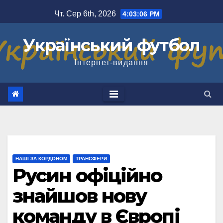
Перейти
Чт. Сер 6th, 2026
4:03:07 PM
до
вмісту
Український футбол
Інтернет-видання
НАШІ ЗА КОРДОНОМ
ТРАНСФЕРИ
Русин офіційно
знайшов нову
команду в Європі