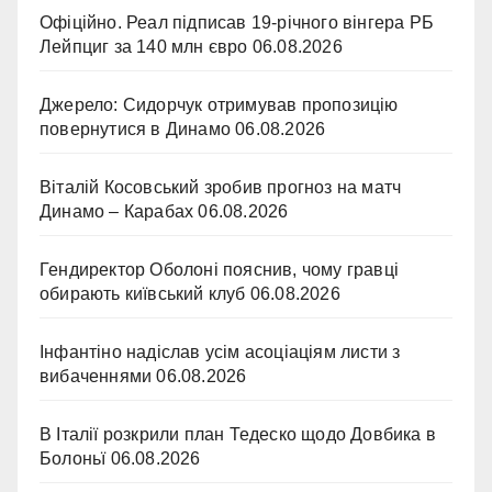
Офіційно. Реал підписав 19-річного вінгера РБ
Лейпциг за 140 млн євро
06.08.2026
Джерело: Сидорчук отримував пропозицію
повернутися в Динамо
06.08.2026
Віталій Косовський зробив прогноз на матч
Динамо – Карабах
06.08.2026
Гендиректор Оболоні пояснив, чому гравці
обирають київський клуб
06.08.2026
Інфантіно надіслав усім асоціаціям листи з
вибаченнями
06.08.2026
В Італії розкрили план Тедеско щодо Довбика в
Болоньї
06.08.2026