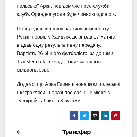
польської Арки, повідомляє прес-служба
клубу. Орендна угода буде чинною один рік.
Попередню весняну частину чемпіонату
Русин провів у Хайдуку, де зіграв 17 матчів і
віддав одну результативну передачу.
Вартість 26-річного футболіста, за даними
Transfermarkt, складає близько одного
мільйона євро.
Додамо, що Арка Гдиня є новачком польської
Екстракляси і наразі посідає 11-е місце в
турнірній таблиці з 8 очками.
Навігація
Трансфер