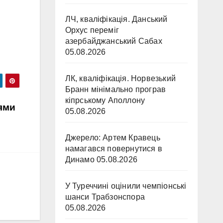
ЛЧ, кваліфікація. Данський
Орхус переміг
азербайджанський Сабах
05.08.2026
ЛК, кваліфікація. Норвезький
Бранн мінімально програв
кіпрському Аполлону
ями
05.08.2026
Джерело: Артем Кравець
намагався повернутися в
Динамо
05.08.2026
У Туреччині оцінили чемпіонські
шанси Трабзонспора
05.08.2026