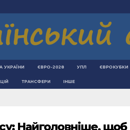
А УКРАЇНИ
ЄВРО-2028
УПЛ
ЄВРОКУБКИ
АЦІЙ
ТРАНСФЕРИ
ІНШЕ
су: Найголовніше, щоб