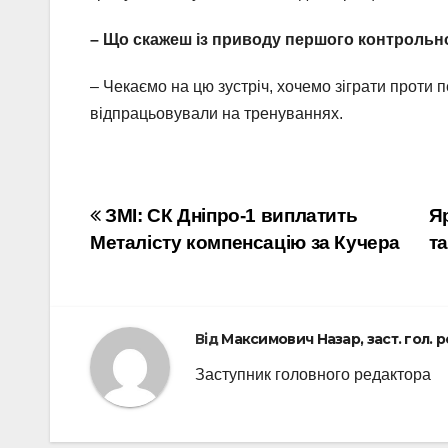
– Що скажеш із приводу першого контрольн
– Чекаємо на цю зустріч, хочемо зіграти проти
відпрацьовували на тренуваннях.
Навігація
ЗМІ: СК Дніпро-1 виплатить
Я
Металісту компенсацію за Кучера
т
записів
Від
Максимович Назар, заст. гол. 
Заступник головного редактора