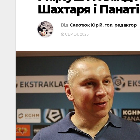
Шахтаря і Панаті
Від
Сапотюк Юрій, гол. редактор
СЕР 14, 2025