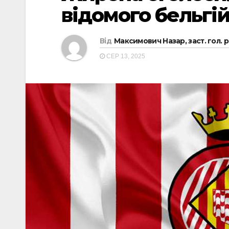
відомого бельгі
Від
Максимович Назар, заст. гол. 
СЕР 13, 2025