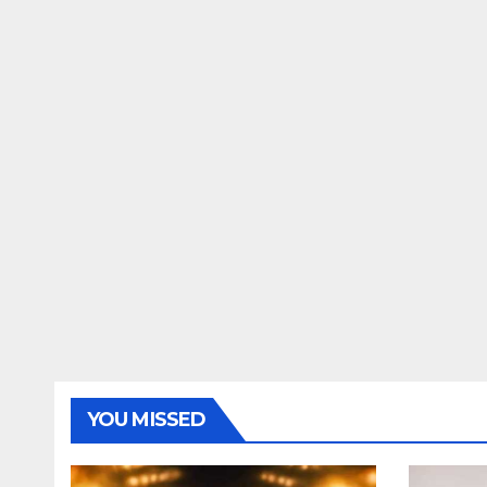
YOU MISSED