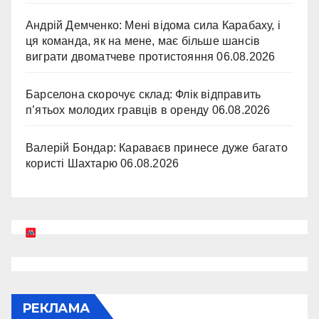
Андрій Демченко: Мені відома сила Карабаху, і
ця команда, як на мене, має більше шансів
виграти двоматчеве протистояння
06.08.2026
Барселона скорочує склад: Флік відправить
п’ятьох молодих гравців в оренду
06.08.2026
Валерій Бондар: Караваєв принесе дуже багато
користі Шахтарю
06.08.2026
РЕКЛАМА