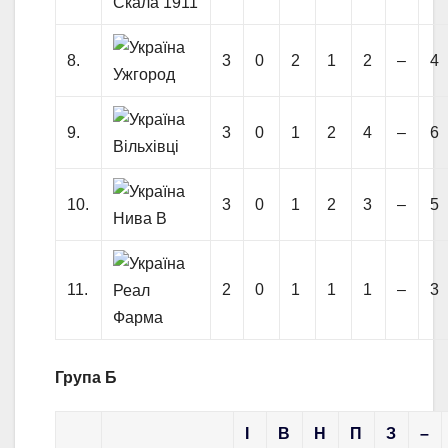
Скала 1911
8.
3
0
2
1
2
–
4
Ужгород
9.
3
0
1
2
4
–
6
Вільхівці
10.
3
0
1
2
3
–
5
Нива В
11.
2
0
1
1
1
–
3
Реал
Фарма
Група Б
І
В
Н
П
З
–