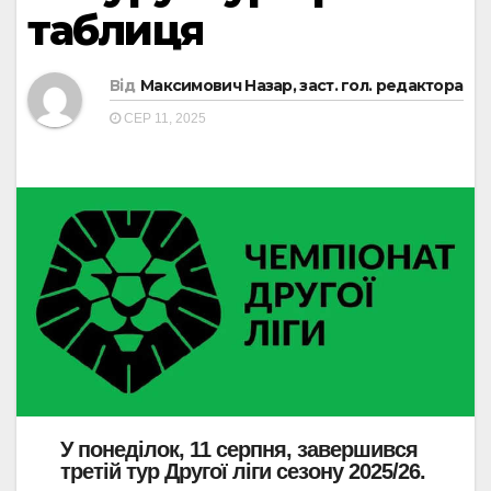
таблиця
Від
Максимович Назар, заст. гол. редактора
СЕР 11, 2025
У понеділок, 11 серпня, завершився
третій тур Другої ліги сезону 2025/26.