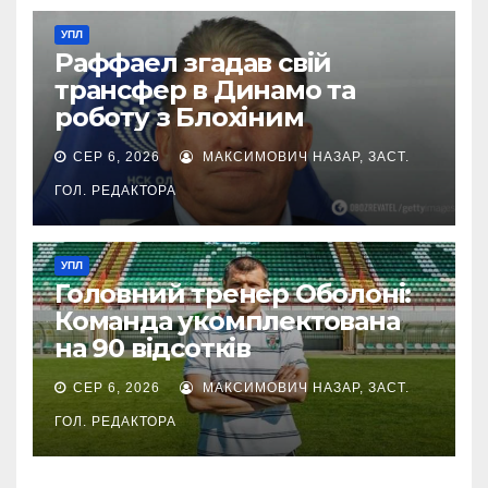
УПЛ
Раффаел згадав свій
трансфер в Динамо та
роботу з Блохіним
СЕР 6, 2026
МАКСИМОВИЧ НАЗАР, ЗАСТ.
ГОЛ. РЕДАКТОРА
УПЛ
Головний тренер Оболоні:
Команда укомплектована
на 90 відсотків
СЕР 6, 2026
МАКСИМОВИЧ НАЗАР, ЗАСТ.
ГОЛ. РЕДАКТОРА