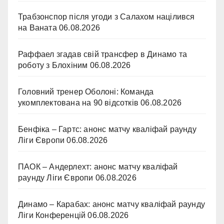
Трабзонспор після угоди з Салахом націлився
на Ваната
06.08.2026
Раффаел згадав свій трансфер в Динамо та
роботу з Блохіним
06.08.2026
Головний тренер Оболоні: Команда
укомплектована на 90 відсотків
06.08.2026
Бенфіка – Гартс: анонс матчу кваліфай раунду
Ліги Європи
06.08.2026
ПАОК – Андерлехт: анонс матчу кваліфай
раунду Ліги Європи
06.08.2026
Динамо – Карабах: анонс матчу кваліфай раунду
Ліги Конференцій
06.08.2026