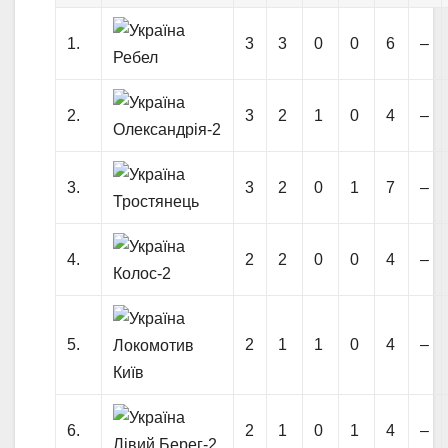
1.
3
3
0
0
6
–
Ребел
2.
3
2
1
0
4
–
Олександрія-2
3.
3
2
0
1
7
–
Тростянець
4.
2
2
0
0
4
–
Колос-2
5.
2
1
1
0
4
–
Локомотив
Київ
6.
2
1
0
1
4
–
Лівий Берег-2