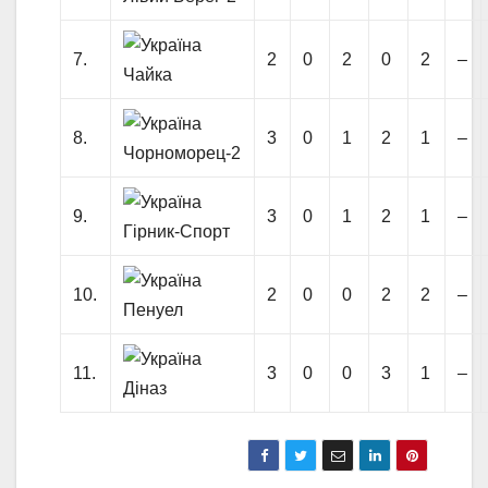
7.
2
0
2
0
2
–
Чайка
8.
3
0
1
2
1
–
Чорноморец-2
9.
3
0
1
2
1
–
Гірник-Спорт
10.
2
0
0
2
2
–
Пенуел
11.
3
0
0
3
1
–
Діназ