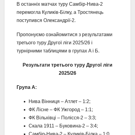
В останніх матчах туру Самбір-Нива-2
перемогла Куликів-Білку, а Тростянець
поступився Олександрії-2.
Пропонуємо ознайомитися з результатами
третього туру Другої ліги 2025/26 і
турнірними таблицями в групах A і Б.
Результати третього туру Другої ліги
2025/26
Група A:
Нива Вінниця – Атлет – 1:2;
ФК Лісне – ФК Ужгород – 1:1;
ФК Вільхівці – Полісся-2 – 3:3;
Скала 1911 – Буковина-2 – 3:4;
Самбір-Нива-2 – Куликів-Білка – 1:0.