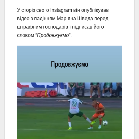
У сторіз свого Instagram він опублікував
відео з падінням Мар’яна Шведа перед
штрафним господарів і підписав його
словом “
Продовжуємо
”.