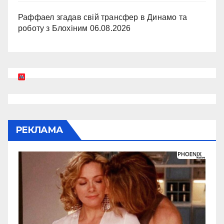
Раффаел згадав свій трансфер в Динамо та
роботу з Блохіним
06.08.2026
РЕКЛАМА