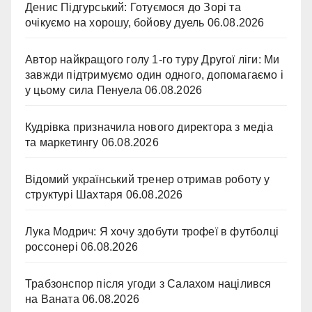
Денис Підгурський: Готуємося до Зорі та
очікуємо на хорошу, бойову дуель
06.08.2026
Автор найкращого голу 1-го туру Другої ліги: Ми
завжди підтримуємо один одного, допомагаємо і
у цьому сила Пенуела
06.08.2026
Кудрівка призначила нового директора з медіа
та маркетингу
06.08.2026
Відомий український тренер отримав роботу у
структурі Шахтаря
06.08.2026
Лука Модрич: Я хочу здобути трофеї в футболці
россонері
06.08.2026
Трабзонспор після угоди з Салахом націлився
на Ваната
06.08.2026