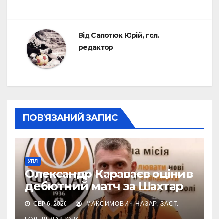
Від
Сапотюк Юрій, гол.
редактор
ПОВ’ЯЗАНИЙ ЗАПИС
УПЛ
Олександр Караваєв оцінив
дебютний матч за Шахтар
СЕР 6, 2026
МАКСИМОВИЧ НАЗАР, ЗАСТ.
ГОЛ. РЕДАКТОРА