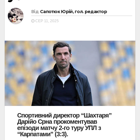
Від
Сапотюк Юрій, гол. редактор
СЕР 11, 2025
Спортивний директор “Шахтаря”
Дарійо Срна прокоментував
епізоди матчу 2-го туру УПЛ з
“Карпатами” (3:3).