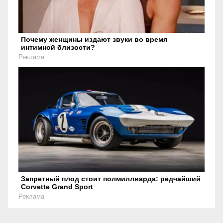
Почему женщины издают звуки во время
интимной близости?
Реклама
Запретный плод стоит полмиллиарда: редчайший
Corvette Grand Sport
Реклама