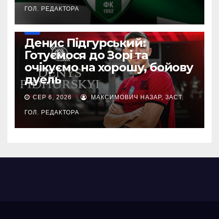
ГОЛ. РЕДАКТОРА
УПЛ
Денис Підгурський:
Готуємося до Зорі та
очікуємо на хорошу, бойову
дуель
СЕР 6, 2026
МАКСИМОВИЧ НАЗАР, ЗАСТ.
ГОЛ. РЕДАКТОРА