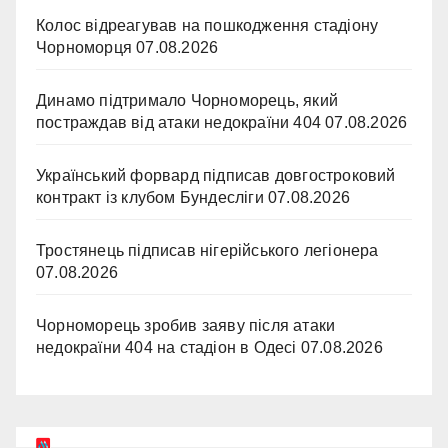
Колос відреагував на пошкодження стадіону
Чорноморця
07.08.2026
Динамо підтримало Чорноморець, який
постраждав від атаки недокраїни 404
07.08.2026
Український форвард підписав довгостроковий
контракт із клубом Бундесліги
07.08.2026
Тростянець підписав нігерійського легіонера
07.08.2026
Чорноморець зробив заяву після атаки
недокраїни 404 на стадіон в Одесі
07.08.2026