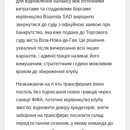
для відновлення балансу між поточними
витратами та спадковими боргами
керівництво Boavista SAD вирішило
звернутися до суду з офіційною заявою про
банкрутство, яка вже подана до Торгового
суду міста Віла-Нова-де-Гая. Це рішення
ухвалено після вичерпання всіх інших
варіантів, і адміністрація називає його
вимушеним, стратегічним і єдино можливим
кроком до збереження клубу.
Незважаючи на п’ять трансферних вікон
поспіль без підписання нових гравців через
санкції ФІФА, поточне керівництво клубу
змогло: відновити довіру кредиторів; зняти
заборони на трансфери; посилити склад
перед останнім сезоном, у якому команда до