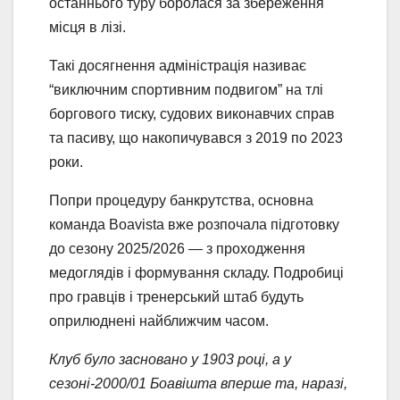
останнього туру боролася за збереження
місця в лізі.
Такі досягнення адміністрація називає
“виключним спортивним подвигом” на тлі
боргового тиску, судових виконавчих справ
та пасиву, що накопичувався з 2019 по 2023
роки.
Попри процедуру банкрутства, основна
команда Boavista вже розпочала підготовку
до сезону 2025/2026 — з проходження
медоглядів і формування складу. Подробиці
про гравців і тренерський штаб будуть
оприлюднені найближчим часом.
Клуб було засновано у 1903 році, а у
сезоні-2000/01 Боавішта вперше та, наразі,