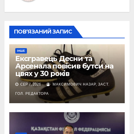
ПОВ’ЯЗАНИЙ ЗАПИС
ІНШЕ
Ексгравець Десни та
Арсенала повісив бутси на
цвях у 30 років
СЕР 7, 2026
МАКСИМОВИЧ НАЗАР, ЗАСТ.
ГОЛ. РЕДАКТОРА