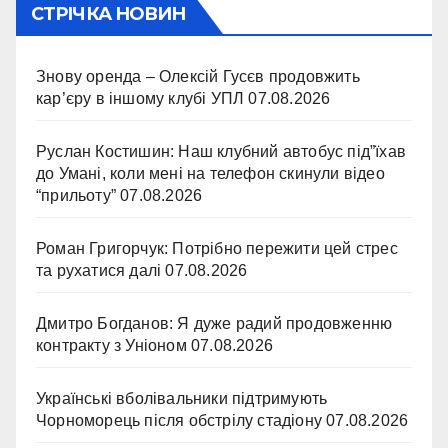
СТРІЧКА НОВИН
Знову оренда – Олексій Гусєв продовжить
кар’єру в іншому клубі УПЛ
07.08.2026
Руслан Костишин: Наш клубний автобус під”їхав
до Умані, коли мені на телефон скинули відео
“прильоту”
07.08.2026
Роман Григорчук: Потрібно пережити цей стрес
та рухатися далі
07.08.2026
Дмитро Богданов: Я дуже радий продовженню
контракту з Уніоном
07.08.2026
Українські вболівальники підтримують
Чорноморець після обстрілу стадіону
07.08.2026