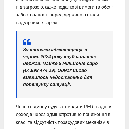
під загрозою, адже податкові вимоги та обсяг
заборгованості перед державою стали
надмірним тягарем.
За словами адміністрації, з
червня 2024 року клуб сплатив
державі майже 5 мільйонів євро
(€4.998.474,29). Однак цього
виявилось недостатньо для
порятунку ситуації.
Через відмову суду затвердити PER, падіння
доходів через адміністративне пониження в
класі та відсутність позасудових механізмів