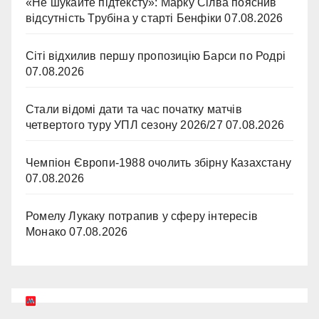
«Не шукайте підтексту»: Марку Сілва пояснив
відсутність Трубіна у старті Бенфіки
07.08.2026
Сіті відхилив першу пропозицію Барси по Родрі
07.08.2026
Стали відомі дати та час початку матчів
четвертого туру УПЛ сезону 2026/27
07.08.2026
Чемпіон Європи-1988 очолить збірну Казахстану
07.08.2026
Ромелу Лукаку потрапив у сферу інтересів
Монако
07.08.2026