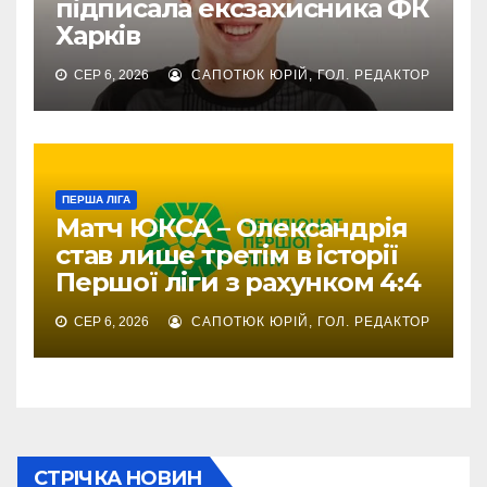
підписала ексзахисника ФК
Харків
СЕР 6, 2026
САПОТЮК ЮРІЙ, ГОЛ. РЕДАКТОР
ПЕРША ЛІГА
Матч ЮКСА – Олександрія
став лише третім в історії
Першої ліги з рахунком 4:4
СЕР 6, 2026
САПОТЮК ЮРІЙ, ГОЛ. РЕДАКТОР
СТРІЧКА НОВИН