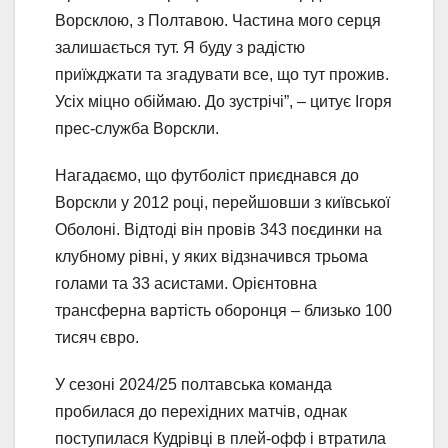
Ворсклою, з Полтавою. Частина мого серця
залишається тут. Я буду з радістю
приїжджати та згадувати все, що тут прожив.
Усіх міцно обіймаю. До зустрічі”, – цитує Ігоря
прес-служба Ворскли.
Нагадаємо, що футболіст приєднався до
Ворскли у 2012 році, перейшовши з київської
Оболоні. Відтоді він провів 343 поєдинки на
клубному рівні, у яких відзначився трьома
голами та 33 асистами. Орієнтовна
трансферна вартість оборонця – близько 100
тисяч євро.
У сезоні 2024/25 полтавська команда
пробилася до перехідних матчів, однак
поступилася Кудрівці в плей-офф і втратила