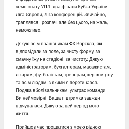
чемпіонату УПЛ, два фінали Кубка України,
Ліга Європи, Ліга конференцій. Звичайно,
траплявся і розпач, але без цього, на жаль,
неможливо.
Дякую всім працівникам ФК Ворскла, які
відповідали за поле, за чисту форму, за
смачну їжу на стадіоні, за чистоту. Дякую
адміністраторам, бухгалтерам, масажистам,
лікарям, футболістам, тренерам, керівництву
та всім людям, з якими я перетинався.
Подяка вболівальникам, ультрас команди.
Ви неймовірні. Ваша підтримка завжди
відчувалася. Дякую за цей період мого
життя.
Прийшов час прощатися з моєю рідною