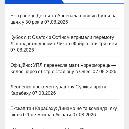
Ексгравець Десни та Арсенала повісив бутси на
цвях у 30 років
07.08.2026
Кубок ліг: Сваток з Остіном втримали перемогу,
Лєвандовскі допоміг Чикаго Файр взяти три очки
07.08.2026
Офіційно: УПЛ перенесла матч Чорноморець —
Колос через обстріл стадіону в Одесі
07.08.2026
Леоненко прокоментував гру Суркіса проти
Карабаху
07.08.2026
Екскапітан Карабаху: Динамо не та команда, яку
після 0:1 не можна обіграти
07.08.2026