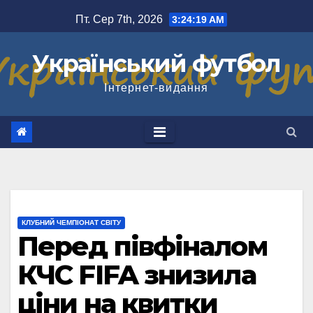
Перейти
Пт. Сер 7th, 2026
3:24:19 AM
до
вмісту
Український футбол
Інтернет-видання
КЛУБНИЙ ЧЕМПІОНАТ СВІТУ
Перед півфіналом
КЧС FIFA знизила
ціни на квитки