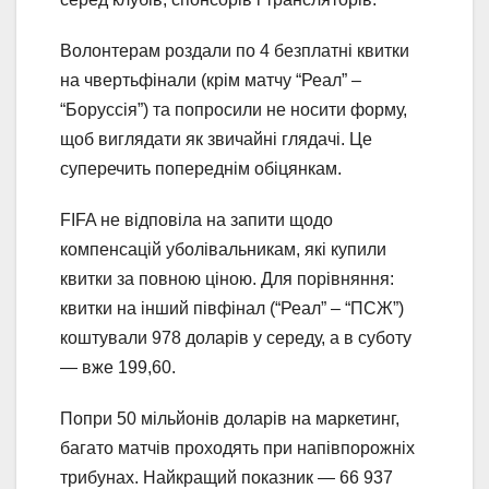
Волонтерам роздали по 4 безплатні квитки
на чвертьфінали (крім матчу “Реал” –
“Боруссія”) та попросили не носити форму,
щоб виглядати як звичайні глядачі. Це
суперечить попереднім обіцянкам.
FIFA не відповіла на запити щодо
компенсацій уболівальникам, які купили
квитки за повною ціною. Для порівняння:
квитки на інший півфінал (“Реал” – “ПСЖ”)
коштували 978 доларів у середу, а в суботу
— вже 199,60.
Попри 50 мільйонів доларів на маркетинг,
багато матчів проходять при напівпорожніх
трибунах. Найкращий показник — 66 937