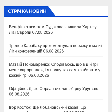
СТРІЧКА НОВИН
Бенфіка з асистом Судакова знищила Хартс у
Лізі Європи
07.08.2026
Тренер Карабаху прокоментував поразку в матчі
Ліги конференцій
06.08.2026
Матвій Пономаренко: Сподіваюсь, що в цій грі
мене «прорвало», і я почну так само забивати у
кожній грі
06.08.2026
Офіційно. Дієго Форлан очолив збірну Уругваю
06.08.2026
Ігор Костюк: Ще Лобановський казав, що