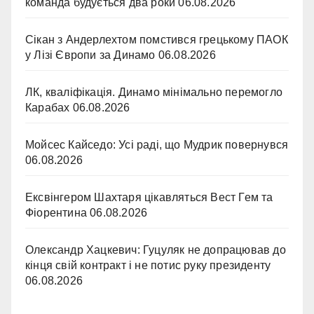
команда будується два роки
06.08.2026
Сікан з Андерлехтом помстився грецькому ПАОК
у Лізі Європи за Динамо
06.08.2026
ЛК, кваліфікація. Динамо мінімально перемогло
Карабах
06.08.2026
Мойсес Кайседо: Усі раді, що Мудрик повернувся
06.08.2026
Ексвінгером Шахтаря цікавляться Вест Гем та
Фіорентина
06.08.2026
Олександр Хацкевич: Гуцуляк не допрацював до
кінця свій контракт і не потис руку президенту
06.08.2026