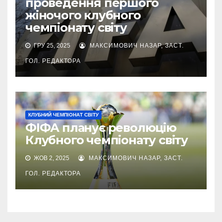
проведення першого
жіночого клубного
чемпіонату світу
ГРУ 25, 2025
МАКСИМОВИЧ НАЗАР, ЗАСТ.
ГОЛ. РЕДАКТОРА
КЛУБНИЙ ЧЕМПІОНАТ СВІТУ
ФІФА планує революцію
Клубного чемпіонату світу
ЖОВ 2, 2025
МАКСИМОВИЧ НАЗАР, ЗАСТ.
ГОЛ. РЕДАКТОРА