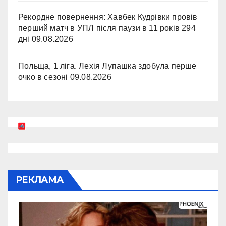
Рекордне повернення: Хавбек Кудрівки провів
перший матч в УПЛ після паузи в 11 років 294
дні
09.08.2026
Польща, 1 ліга. Лехія Лупашка здобула перше
очко в сезоні
09.08.2026
РЕКЛАМА