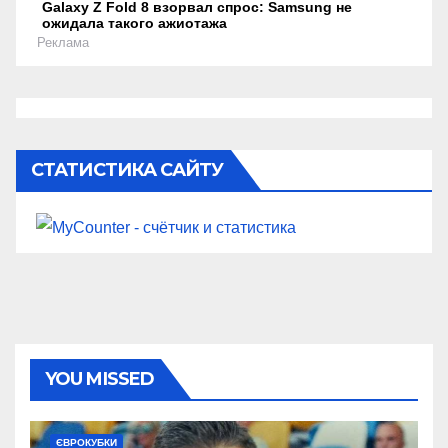
Galaxy Z Fold 8 взорвал спрос: Samsung не
ожидала такого ажиотажа
Реклама
СТАТИСТИКА САЙТУ
YOU MISSED
ЄВРОКУБКИ