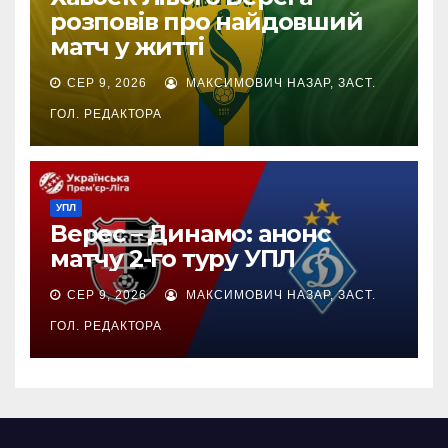
розповів про найдовший
матч у житті
СЕР 9, 2026
МАКСИМОВИЧ НАЗАР, ЗАСТ.
ГОЛ. РЕДАКТОРА
УПЛ
Верес – Динамо: анонс
матчу 2-го туру УПЛ
СЕР 9, 2026
МАКСИМОВИЧ НАЗАР, ЗАСТ.
ГОЛ. РЕДАКТОРА