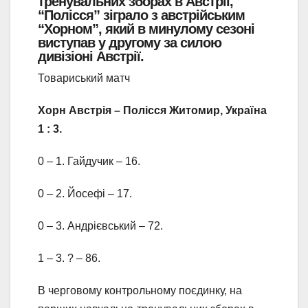
тренувальних зборах в Австрії,
“Полісся” зіграло з австрійським
“Хорном”, який в минулому сезоні
виступав у другому за силою
дивізіоні Австрії.
Товариський матч
Хорн Австрія – Полісся Житомир, Україна
1 : 3.
0 – 1. Гайдучик – 16.
0 – 2. Йосефі – 17.
0 – 3. Андрієвський – 72.
1 – 3. ? – 86.
В черговому контрольному поєдинку, на