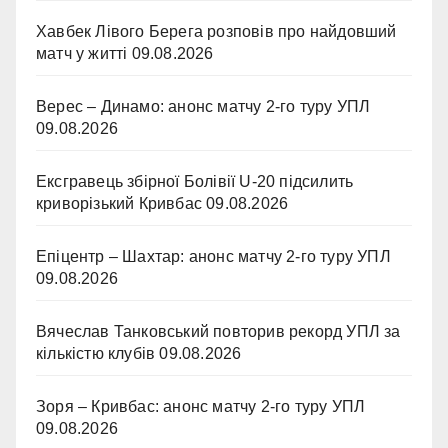
Хавбек Лівого Берега розповів про найдовший
матч у житті
09.08.2026
Верес – Динамо: анонс матчу 2-го туру УПЛ
09.08.2026
Ексгравець збірної Болівії U-20 підсилить
криворізький Кривбас
09.08.2026
Епіцентр – Шахтар: анонс матчу 2-го туру УПЛ
09.08.2026
Вячеслав Танковський повторив рекорд УПЛ за
кількістю клубів
09.08.2026
Зоря – Кривбас: анонс матчу 2-го туру УПЛ
09.08.2026