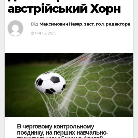
австрійський Хорн
Від
Максимович Назар, заст. гол. редактора
ЛИП 5, 2025
В черговому контрольному
поєдинку, на перших навчально-