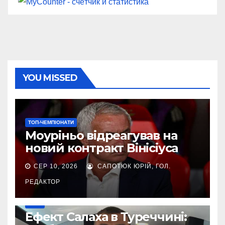
YOU MISSED
ТОП-ЧЕМПІОНАТИ
Моуріньо відреагував на
новий контракт Вінісіуса
СЕР 10, 2026
САПОТЮК ЮРІЙ, ГОЛ.
РЕДАКТОР
ІНШЕ
Ефект Салаха в Туреччині: