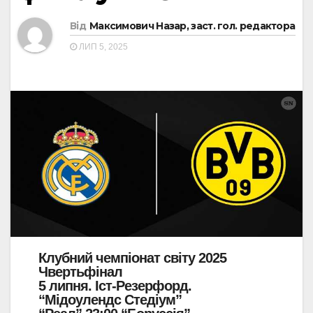
Від
Максимович Назар, заст. гол. редактора
ЛИП 5, 2025
Клубний чемпіонат світу 2025
Чвертьфінал
5 липня. Іст-Резерфорд.
“Мідоулендс Стедіум”