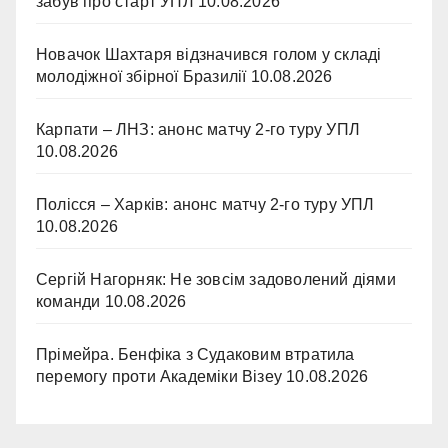
забув про старт УПЛ
10.08.2026
Новачок Шахтаря відзначився голом у складі
молодіжної збірної Бразилії
10.08.2026
Карпати – ЛНЗ: анонс матчу 2-го туру УПЛ
10.08.2026
Полісся – Харків: анонс матчу 2-го туру УПЛ
10.08.2026
Сергій Нагорняк: Не зовсім задоволений діями
команди
10.08.2026
Прімейра. Бенфіка з Судаковим втратила
перемогу проти Академіки Візеу
10.08.2026