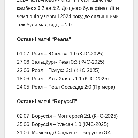
камбек з 0:2 на 5:2. До цього була фінал Ліги
чемпіонів у червні 2024 року, де сильнішими
теж були мадридці – 2:0.
Останні матчі “Реала”
01.07. Реал – Ювентус 1:0 (КЧС-2025)
27.06. Зальцбург- Реал 0:3 (КЧС-2025)
22.06. Реал – Пачука 3:1 (КЧС-2025)
18.06. Реал – Аль-Хіляль 1:1 (КЧС-2025)
24.05. Реал – Реал Сосьєдад 2:0 (Прімера)
Останні матчі “Боруссії”
02.07. Боруссія – Монтеррей 2:1 (КЧС-2025)
25.06. Боруссія – Ульсан 1:0 (КЧС-2025)
21.06. Мамелоді Сандаунз – Боруссія 3:4