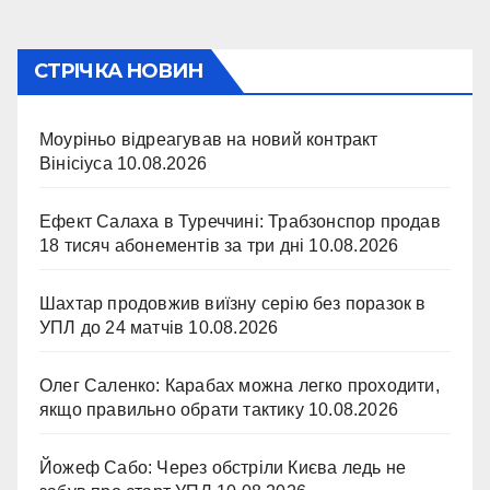
СТРІЧКА НОВИН
Моуріньо відреагував на новий контракт
Вінісіуса
10.08.2026
Ефект Салаха в Туреччині: Трабзонспор продав
18 тисяч абонементів за три дні
10.08.2026
Шахтар продовжив виїзну серію без поразок в
УПЛ до 24 матчів
10.08.2026
Олег Саленко: Карабах можна легко проходити,
якщо правильно обрати тактику
10.08.2026
Йожеф Сабо: Через обстріли Києва ледь не