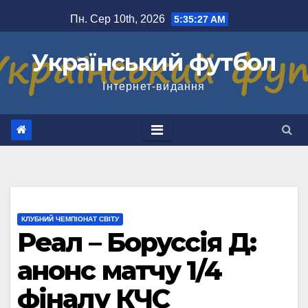
Перейти
Пн. Сер 10th, 2026
5:35:28 AM
до
вмісту
Український футбол
Інтернет-видання
КЛУБНИЙ ЧЕМПІОНАТ СВІТУ
Реал – Боруссія Д:
анонс матчу 1/4
фіналу КЧС