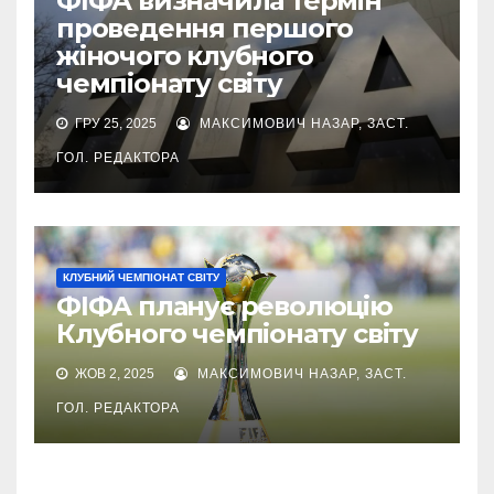
ФІФА визначила термін
проведення першого
жіночого клубного
чемпіонату світу
ГРУ 25, 2025
МАКСИМОВИЧ НАЗАР, ЗАСТ.
ГОЛ. РЕДАКТОРА
КЛУБНИЙ ЧЕМПІОНАТ СВІТУ
ФІФА планує революцію
Клубного чемпіонату світу
ЖОВ 2, 2025
МАКСИМОВИЧ НАЗАР, ЗАСТ.
ГОЛ. РЕДАКТОРА