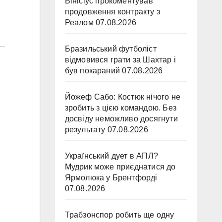
Вінісіус прокоментував
продовження контракту з
Реалом
07.08.2026
Бразильський футболіст
відмовився грати за Шахтар і
був покараний
07.08.2026
Йожеф Сабо: Костюк нічого не
зробить з цією командою. Без
досвіду неможливо досягнути
результату
07.08.2026
Український дует в АПЛ?
Мудрик може приєднатися до
Ярмолюка у Брентфорді
07.08.2026
Трабзонспор робить ще одну