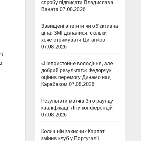
спробу підписати Владислава
Ваната
07.08.2026
Завищені апетити чи об’єктивна
ціна: ЗМІ дізналися, скільки
хоче отримувати Циганков
07.08.2026
і,
м
«Непристойне володіння, але
добрий результат»: Федорчук
оцінив перемогу Динамо над
Карабахом
07.08.2026
Результати матчів 3-го раунду
кваліфікації Ліги конференцій
07.08.2026
Колишній захисник Карпат
змінив клуб у Португалії