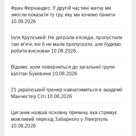
Фран Фернандес: У другій частині матчу ми
змогли показати ту гру, яку ми хочемо бачити
10.08.2026
Ілля Крупський: Не дограли епізоди, пропустили
такі м’ячі, які б не мали пропускати, але будемо
робити висновки
10.08.2026
Відомо, коли повернеться до загальної групи
капітан Буковини
10.08.2026
21 український тренер навчатиметься в академії
Манчестер Сіті
10.08.2026
Циганик назвав основну причину, яка стримує
можливий перехід Забарного у Ліверпуль
10.08.2026