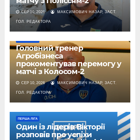
матчу з Поліссям-2
СЕР 10, 2026
МАКСИМОВИЧ НАЗАР, ЗАСТ.
ГОЛ. РЕДАКТОРА
ПЕРША ЛІГА
Головний тренер
Агробізнеса
прокоментував перемогу у
матчі з Колосом-2
СЕР 10, 2026
МАКСИМОВИЧ НАЗАР, ЗАСТ.
ГОЛ. РЕДАКТОРА
ПЕРША ЛІГА
Один із лідерів Вікторії
розповів про успіхи