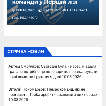
команди у Першій лізі
СЕР 10, 2026
МАКСИМОВИЧ НАЗАР, ЗАСТ.
ГОЛ. РЕДАКТОРА
СТРІЧКА НОВИН
Артем Смоляков: Сьогодні була не зовсім вдала
гра, але потрібно це переварити, проаналізувати
наші помилки і рухатися далі
10.08.2026
Віталій Пономарьов: Немає команд, які не
програють. Треба зробити висновки з цих поразо
10.08.2026