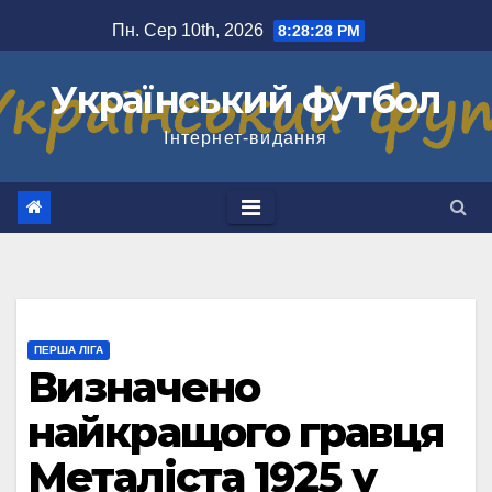
Перейти
Пн. Сер 10th, 2026
8:28:29 PM
до
вмісту
Український футбол
Інтернет-видання
ПЕРША ЛІГА
Визначено
найкращого гравця
Металіста 1925 у