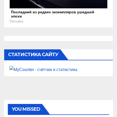
Последний из редких экземпляров ушедшей
эпохи
Реклама
СТАТИСТИКА САЙТУ
УПЛ
YOU MISSED
Артем Смоляков: Сьогодні