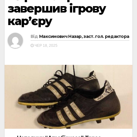
завершив ігрову
кар’єру
Від
Максимович Назар, заст. гол. редактора
ЧЕР 18, 2025