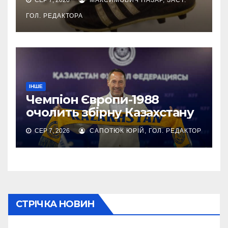
СЕР 7, 2026
МАКСИМОВИЧ НАЗАР, ЗАСТ.
ГОЛ. РЕДАКТОРА
ІНШЕ
Чемпіон Європи-1988
очолить збірну Казахстану
СЕР 7, 2026
САПОТЮК ЮРІЙ, ГОЛ. РЕДАКТОР
СТРІЧКА НОВИН