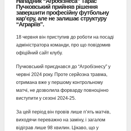
Нападник “Агробізнеса” Тарас
Пучковський прийняв рішення
завершити професійну футбольну
кар’єру, але не залишає структуру
“Аграріїв”.
18 червня він приступив до роботи на посаді
адміністратора команди, про що повідомив
офіційний сайт клубу.
Пучковський приєднався до “Агробізнесу” у
червні 2024 року. Проте серйозна травма,
отримана вже у першому контрольному
матчі, не дозволила форварду повноцінно
виступити у сезоні 2024-25.
За цей період він провів лише п’ять матчів,
виходячи переважно на заміну, і загалом
відіграв лише 98 хвилин. Цікаво, що у