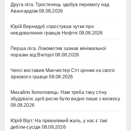
Друга ліга. Тростянець здобув перемогу над
Авангардом
08.08.2026
Юрій Вернидуб спростував чутки про
невдоволення гравців Нефтчі
08.08.2026
Перша ліга. Локомотив зазнав мінімальної
поразки від Вікторії
08.08.2026
Челсі виставив Манчестер Сіті цінник на свого
зіркового гравця
08.08.2026
Михайло Кополовець: Нам треба таку стіну
збудувати, щоб росію було видно лише з космосу
08.08.2026
Юрій Вірт: На превеликий жаль, у нас є такі
дебіли-сусіди
08.08.2026