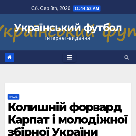
Перейти
Сб. Сер 8th, 2026
11:44:52 AM
до
вмісту
Український футбол
Інтернет-видання
ІНШЕ
Колишній форвард
Карпат і молодіжної
збірної України