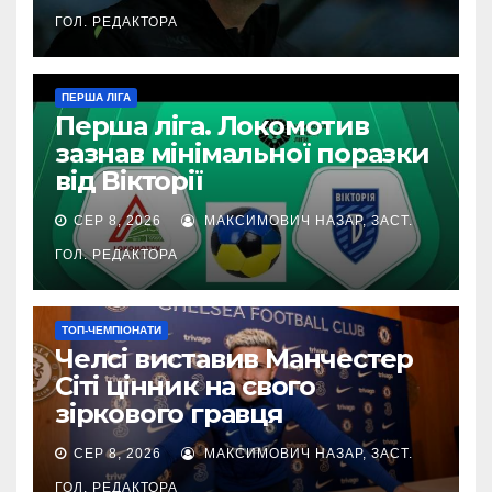
ГОЛ. РЕДАКТОРА
ПЕРША ЛІГА
Перша ліга. Локомотив
зазнав мінімальної поразки
від Вікторії
СЕР 8, 2026
МАКСИМОВИЧ НАЗАР, ЗАСТ.
ГОЛ. РЕДАКТОРА
ТОП-ЧЕМПІОНАТИ
Челсі виставив Манчестер
Сіті цінник на свого
зіркового гравця
СЕР 8, 2026
МАКСИМОВИЧ НАЗАР, ЗАСТ.
ГОЛ. РЕДАКТОРА