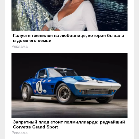
Галустян женился на любовнице, которая бывала
в доме его семьи
Реклама
Запретный плод стоит полмиллиарда: редчайший
Corvette Grand Sport
Реклама