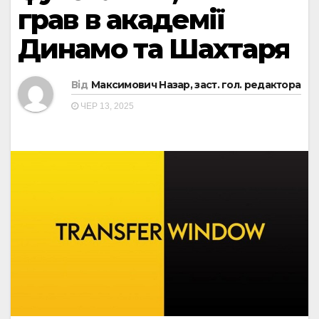
грав в академії
Динамо та Шахтаря
Від
Максимович Назар, заст. гол. редактора
ЧЕР 13, 2025