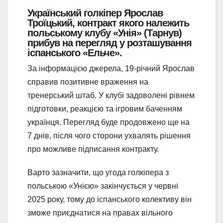
Український голкіпер Ярослав
Троїцький, контракт якого належить
польському клубу «Унія» (Тарнув)
прибув на перегляд у розташування
іспанського «Ельче».
За інформацією джерела, 19-річний Ярослав
справив позитивне враження на
тренерський штаб. У клубі задоволені рівнем
підготовки, реакцією та ігровим баченням
українця. Перегляд буде продовжено ще на
7 днів, після чого сторони ухвалять рішення
про можливе підписання контракту.
Варто зазначити, що угода голкіпера з
польською «Унією» закінчується у червні
2025 року, тому до іспанського колективу він
зможе приєднатися на правах вільного