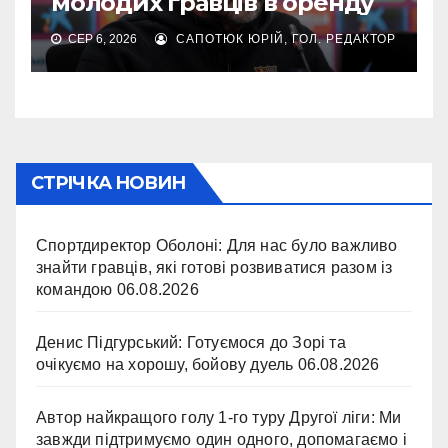
молодих гравців в оренду
СЕР 6, 2026
САПОТЮК ЮРІЙ, ГОЛ. РЕДАКТОР
СТРІЧКА НОВИН
Спортдиректор Оболоні: Для нас було важливо
знайти гравців, які готові розвиватися разом із
командою
06.08.2026
Денис Підгурський: Готуємося до Зорі та
очікуємо на хорошу, бойову дуель
06.08.2026
Автор найкращого голу 1-го туру Другої ліги: Ми
завжди підтримуємо один одного, допомагаємо і