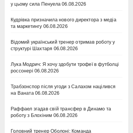
у цьому сила Пенуела
06.08.2026
Кудрівка призначила нового директора з медіа
та маркетингу
06.08.2026
Відомий український тренер отримав роботу у
структурі Шахтаря
06.08.2026
Лука Модрич: Я хочу здобути трофеї в футболці
россонері
06.08.2026
Трабзонспор після угоди з Салахом націлився
на Ваната
06.08.2026
Раффаел згадав свій трансфер в Динамо та
роботу з Блохіним
06.08.2026
Головний тренер Оболоні: Команда