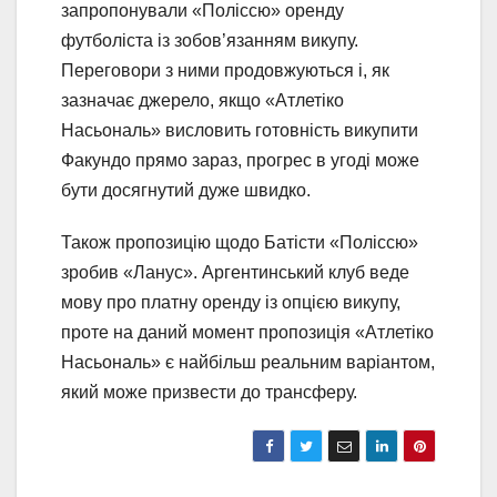
запропонували «Поліссю» оренду
футболіста із зобов’язанням викупу.
Переговори з ними продовжуються і, як
зазначає джерело, якщо «Атлетіко
Насьональ» висловить готовність викупити
Факундо прямо зараз, прогрес в угоді може
бути досягнутий дуже швидко.
Також пропозицію щодо Батісти «Поліссю»
зробив «Ланус». Аргентинський клуб веде
мову про платну оренду із опцією викупу,
проте на даний момент пропозиція «Атлетіко
Насьональ» є найбільш реальним варіантом,
який може призвести до трансферу.