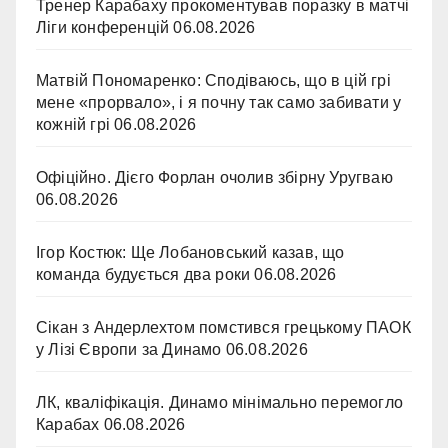
Тренер Карабаху прокоментував поразку в матчі
Ліги конференцій
06.08.2026
Матвій Пономаренко: Сподіваюсь, що в цій грі
мене «прорвало», і я почну так само забивати у
кожній грі
06.08.2026
Офіційно. Дієго Форлан очолив збірну Уругваю
06.08.2026
Ігор Костюк: Ще Лобановський казав, що
команда будується два роки
06.08.2026
Сікан з Андерлехтом помстився грецькому ПАОК
у Лізі Європи за Динамо
06.08.2026
ЛК, кваліфікація. Динамо мінімально перемогло
Карабах
06.08.2026