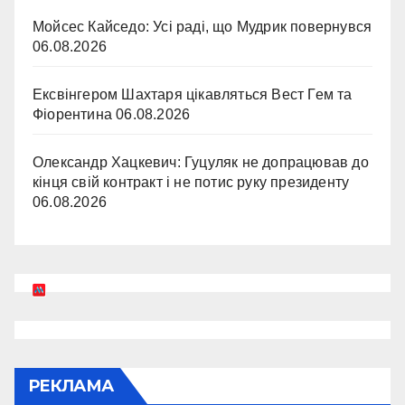
Мойсес Кайседо: Усі раді, що Мудрик повернувся
06.08.2026
Ексвінгером Шахтаря цікавляться Вест Гем та
Фіорентина
06.08.2026
Олександр Хацкевич: Гуцуляк не допрацював до
кінця свій контракт і не потис руку президенту
06.08.2026
РЕКЛАМА