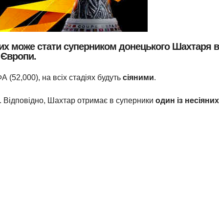
ких може стати суперником
донецького Шахтаря
в
 Європи.
 (52,000), на всіх стадіях будуть
сіяними
.
д. Відповідно, Шахтар отримає в суперники
один із несіяних