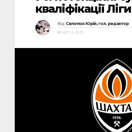
кваліфікації Ліг
Від
Сапотюк Юрій, гол. редактор
ЧЕР 13, 2025