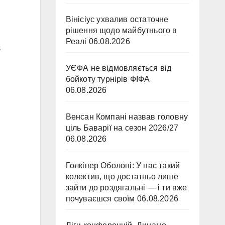
Вінісіус ухвалив остаточне
рішення щодо майбутнього в
Реалі
06.08.2026
УЄФА не відмовляється від
бойкоту турнірів ФІФА
06.08.2026
Венсан Компані назвав головну
ціль Баварії на сезон 2026/27
06.08.2026
Голкіпер Оболоні: У нас такий
колектив, що достатньо лише
зайти до роздягальні — і ти вже
почуваєшся своїм
06.08.2026