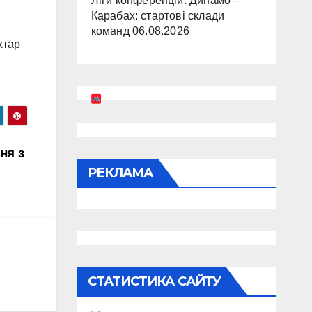
Ліги конференцій. Динамо –
Карабах: стартові склади
команд
06.08.2026
хтар
ня з
РЕКЛАМА
СТАТИСТИКА САЙТУ