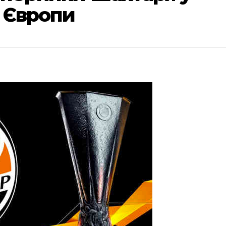
и Європи