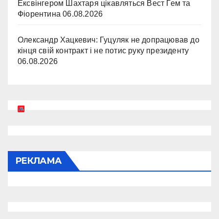
Ексвінгером Шахтаря цікавляться Вест Гем та
Фіорентина
06.08.2026
Олександр Хацкевич: Гуцуляк не допрацював до
кінця свій контракт і не потис руку президенту
06.08.2026
РЕКЛАМА