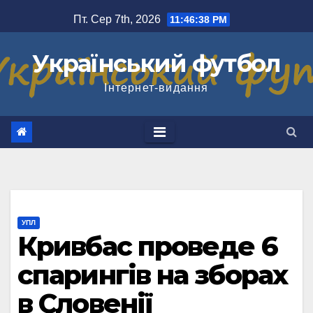
Перейти
Пт. Сер 7th, 2026
11:46:38 PM
до
вмісту
Український футбол
Інтернет-видання
УПЛ
Кривбас проведе 6
спарингів на зборах
в Словенії