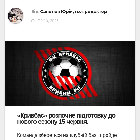
Від
Сапотюк Юрій, гол. редактор
ЧЕР 13, 2025
«Кривбас» розпочне підготовку до
нового сезону 15 червня.
Команда збереться на клубній базі, пройде