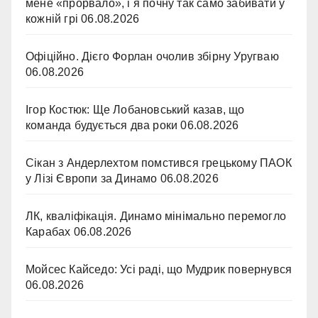
мене «прорвало», і я почну так само забивати у
кожній грі
06.08.2026
Офіційно. Дієго Форлан очолив збірну Уругваю
06.08.2026
Ігор Костюк: Ще Лобановський казав, що
команда будується два роки
06.08.2026
Сікан з Андерлехтом помстився грецькому ПАОК
у Лізі Європи за Динамо
06.08.2026
ЛК, кваліфікація. Динамо мінімально перемогло
Карабах
06.08.2026
Мойсес Кайседо: Усі раді, що Мудрик повернувся
06.08.2026