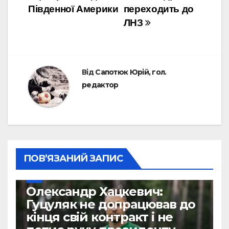
Південної Америки
переходить до
ЛНЗ
Від
Сапотюк Юрій, гол.
редактор
ПОВ’ЯЗАНИЙ ЗАПИС
УПЛ
Олександр Хацкевич:
Гуцуляк не допрацював до
кінця свій контракт і не