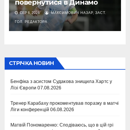
повернутися в Динамо
СЕР 6, 2026
МАКСИМОВИЧ НАЗАР, ЗАСТ.
ГОЛ. РЕДАКТОРА
СТРІЧКА НОВИН
Бенфіка з асистом Судакова знищила Хартс у
Лізі Європи
07.08.2026
Тренер Карабаху прокоментував поразку в матчі
Ліги конференцій
06.08.2026
Матвій Пономаренко: Сподіваюсь, що в цій грі