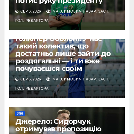
потис руку президенту
СЕР 6, 2026
МАКСИМОВИЧ НАЗАР, ЗАСТ.
ГОЛ. РЕДАКТОРА
УПЛ
Голкіпер Оболоні: У нас
такий колектив, що
достатньо лише зайти до
роздягальні — і ти вже
почуваєшся своїм
СЕР 6, 2026
МАКСИМОВИЧ НАЗАР, ЗАСТ.
ГОЛ. РЕДАКТОРА
УПЛ
Джерело: Сидорчук
отримував пропозицію