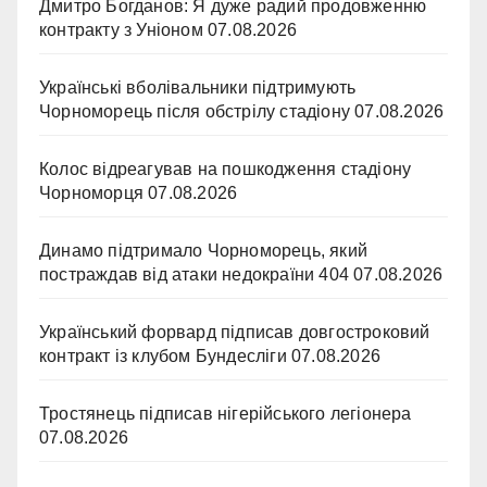
Дмитро Богданов: Я дуже радий продовженню
контракту з Уніоном
07.08.2026
Українські вболівальники підтримують
Чорноморець після обстрілу стадіону
07.08.2026
Колос відреагував на пошкодження стадіону
Чорноморця
07.08.2026
Динамо підтримало Чорноморець, який
постраждав від атаки недокраїни 404
07.08.2026
Український форвард підписав довгостроковий
контракт із клубом Бундесліги
07.08.2026
Тростянець підписав нігерійського легіонера
07.08.2026