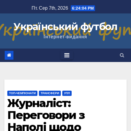
Перейти
Пт. Сер 7th, 2026
6:24:04 PM
до
вмісту
Український футбол
Інтернет-видання
ТОП-ЧЕМПІОНАТИ
ТРАНСФЕРИ
УПЛ
Журналіст:
Переговори з
Наполі щодо