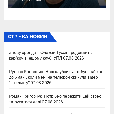
ГОЛ. РЕДАКТОРА
СТРІЧКА НОВИН
Знову оренда – Олексій Гусєв продовжить
кар’єру в іншому клубі УПЛ
07.08.2026
Руслан Костишин: Наш клубний автобус під”їхав
до Умані, коли мені на телефон скинули відео
“прильоту”
07.08.2026
Роман Григорчук: Потрібно пережити цей стрес
та рухатися далі
07.08.2026