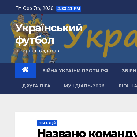
Перейти
Пт. Сер 7th, 2026
2:33:12 PM
до
вмісту
Український
футбол
Інтернет-видання
ВІЙНА УКРАЇНИ ПРОТИ РФ
ЗБІРН
ДРУГА ЛІГА
МУНДІАЛЬ-2026
ЛІГА Н
ЛІГА НАЦІЙ
Названо команду 