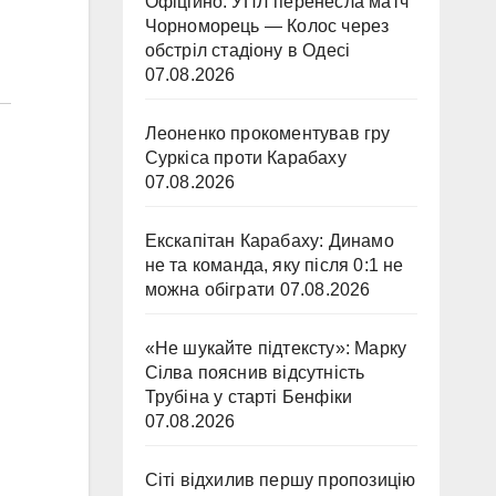
Офіційно: УПЛ перенесла матч
Чорноморець — Колос через
обстріл стадіону в Одесі
07.08.2026
Леоненко прокоментував гру
Суркіса проти Карабаху
07.08.2026
Екскапітан Карабаху: Динамо
не та команда, яку після 0:1 не
можна обіграти
07.08.2026
«Не шукайте підтексту»: Марку
Сілва пояснив відсутність
Трубіна у старті Бенфіки
07.08.2026
Сіті відхилив першу пропозицію