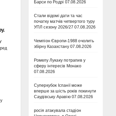
Барси по Родрі
07.08.2026
Стали відомі дати та час
початку матчів четвертого туру
УПЛ сезону 2026/27
07.08.2026
у.
Чемпіон Європи-1988 очолить
у
збірну Казахстану
07.08.2026
еред
Ромелу Лукаку потрапив у
сферу інтересів Монако
07.08.2026
Суперкубок Іспанії може
вперше за шість років покинути
Саудівську Аравію
07.08.2026
ну
росія атакувала стадіон