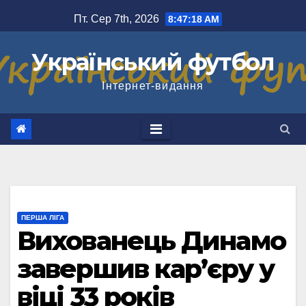
Перейти
Пт. Сер 7th, 2026
8:47:19 AM
до
вмісту
Український футбол
Інтернет-видання
ПЕРША ЛІГА
Вихованець Динамо
завершив кар’єру у
віці 33 років