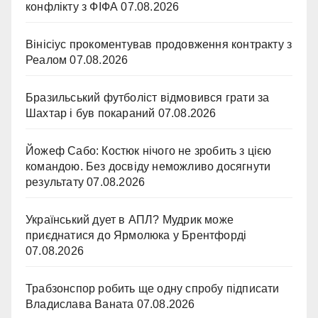
конфлікту з ФІФА
07.08.2026
Вінісіус прокоментував продовження контракту з
Реалом
07.08.2026
Бразильський футболіст відмовився грати за
Шахтар і був покараний
07.08.2026
Йожеф Сабо: Костюк нічого не зробить з цією
командою. Без досвіду неможливо досягнути
результату
07.08.2026
Український дует в АПЛ? Мудрик може
приєднатися до Ярмолюка у Брентфорді
07.08.2026
Трабзонспор робить ще одну спробу підписати
Владислава Ваната
07.08.2026