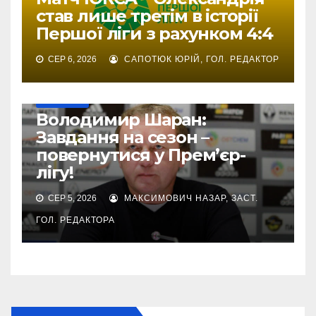
став лише третім в історії
Першої ліги з рахунком 4:4
СЕР 6, 2026
САПОТЮК ЮРІЙ, ГОЛ. РЕДАКТОР
ПЕРША ЛІГА
Володимир Шаран:
Завдання на сезон –
повернутися у Прем’єр-
лігу!
СЕР 5, 2026
МАКСИМОВИЧ НАЗАР, ЗАСТ.
ГОЛ. РЕДАКТОРА