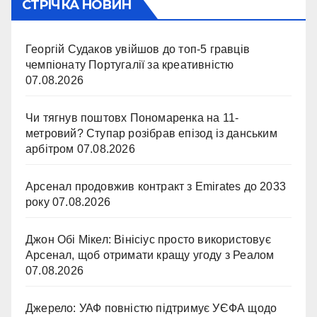
СТРІЧКА НОВИН
Георгій Судаков увійшов до топ-5 гравців
чемпіонату Португалії за креативністю
07.08.2026
Чи тягнув поштовх Пономаренка на 11-
метровий? Ступар розібрав епізод із данським
арбітром
07.08.2026
Арсенал продовжив контракт з Emirates до 2033
року
07.08.2026
Джон Обі Мікел: Вінісіус просто використовує
Арсенал, щоб отримати кращу угоду з Реалом
07.08.2026
Джерело: УАФ повністю підтримує УЄФА щодо