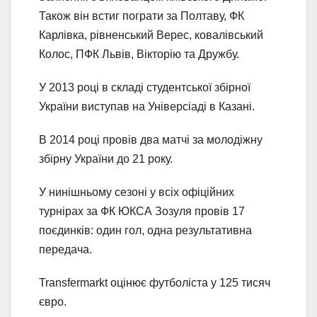
Також він встиг пограти за Полтаву, ФК
Карлівка, рівненський Верес, ковалівський
Колос, ПФК Львів, Вікторію та Дружбу.
У 2013 році в складі студентської збірної
України виступав на Універсіаді в Казані.
В 2014 році провів два матчі за молодіжну
збірну України до 21 року.
У нинішньому сезоні у всіх офіційних
турнірах за ФК ЮКСА Зозуля провів 17
поєдинків: один гол, одна результативна
передача.
Transfermarkt оцінює футболіста у 125 тисяч
євро.