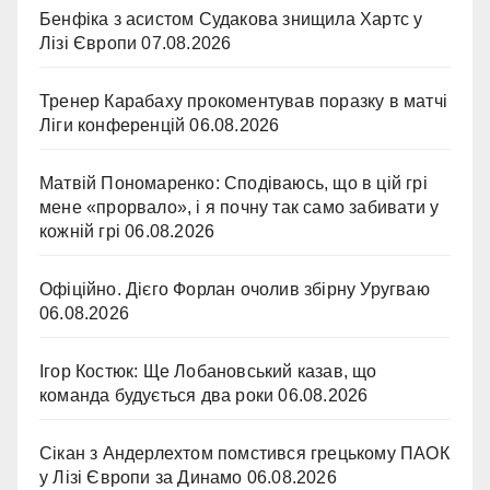
Бенфіка з асистом Судакова знищила Хартс у
Лізі Європи
07.08.2026
Тренер Карабаху прокоментував поразку в матчі
Ліги конференцій
06.08.2026
Матвій Пономаренко: Сподіваюсь, що в цій грі
мене «прорвало», і я почну так само забивати у
кожній грі
06.08.2026
Офіційно. Дієго Форлан очолив збірну Уругваю
06.08.2026
Ігор Костюк: Ще Лобановський казав, що
команда будується два роки
06.08.2026
Сікан з Андерлехтом помстився грецькому ПАОК
у Лізі Європи за Динамо
06.08.2026