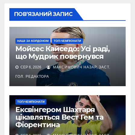
ПОВ’ЯЗАНИЙ ЗАПИС
НАШІ ЗА КОРДОНОМ
ТОП-ЧЕМПІОНАТИ
Мойсес Кайседо: Усі раді,
що Мудрик повернувся
СЕР 6, 2026
МАКСИМОВИЧ НАЗАР, ЗАСТ.
ГОЛ. РЕДАКТОРА
ТОП-ЧЕМПІОНАТИ
Ексвінгером Шахтаря
цікавляться Вест Гем та
Фіорентина