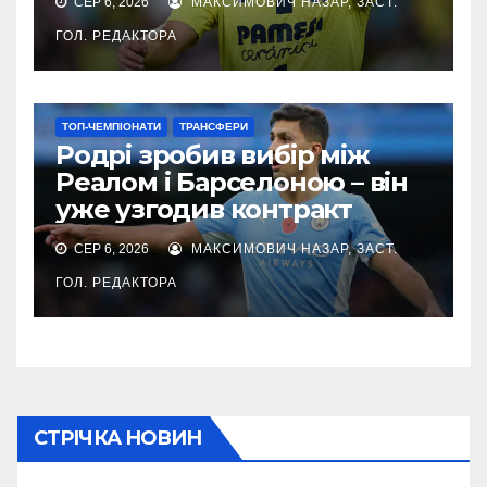
СЕР 6, 2026
МАКСИМОВИЧ НАЗАР, ЗАСТ.
ГОЛ. РЕДАКТОРА
ТОП-ЧЕМПІОНАТИ
ТРАНСФЕРИ
Родрі зробив вибір між
Реалом і Барселоною – він
уже узгодив контракт
СЕР 6, 2026
МАКСИМОВИЧ НАЗАР, ЗАСТ.
ГОЛ. РЕДАКТОРА
СТРІЧКА НОВИН