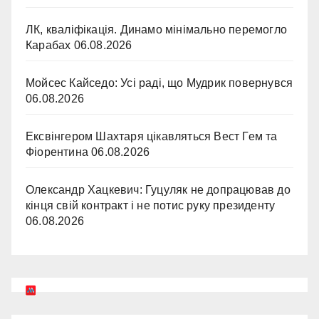
ЛК, кваліфікація. Динамо мінімально перемогло
Карабах
06.08.2026
Мойсес Кайседо: Усі раді, що Мудрик повернувся
06.08.2026
Ексвінгером Шахтаря цікавляться Вест Гем та
Фіорентина
06.08.2026
Олександр Хацкевич: Гуцуляк не допрацював до
кінця свій контракт і не потис руку президенту
06.08.2026