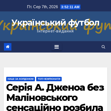
Перейти
Пт. Сер 7th, 2026
3:52:12 AM
до
вмісту
Український футбол
Інтернет-видання
НАШІ ЗА КОРДОНОМ
ТОП-ЧЕМПІОНАТИ
Серія А. Дженоа без
Маліновського
сенсаційно розбила