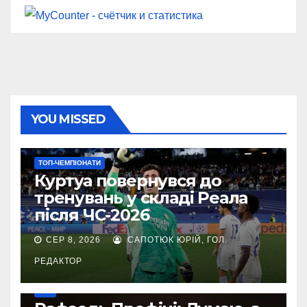
YOU MISSED
ТОП-ЧЕМПІОНАТИ
Куртуа повернувся до
тренувань у складі Реала
після ЧС-2026
СЕР 8, 2026
САПОТЮК ЮРІЙ, ГОЛ.
РЕДАКТОР
УПЛ