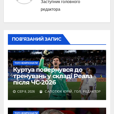
Заступник головного
редактора
ПОВ’ЯЗАНИЙ ЗАПИС
ТОП-ЧЕМПІОНАТИ
Куртуа повернувся до
тренувань у складі Реала
після ЧС-2026
СЕР 8, 2026
САПОТЮК ЮРІЙ, ГОЛ. РЕДАКТОР
ТОП-ЧЕМПІОНАТИ