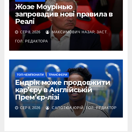
Жозе Моурінью
запровадив нові правила в
Реалі
СЕР 8, 2026
МАКСИМОВИЧ НАЗАР, ЗАСТ.
ГОЛ. РЕДАКТОРА
ТОП-ЧЕМПІОНАТИ
ТРАНСФЕРИ
Ендрік може продовжити
кар’єру в Англійській
Прем’єр-лізі
СЕР 8, 2026
САПОТЮК ЮРІЙ, ГОЛ. РЕДАКТОР