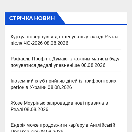
СТРІЧКА НОВИН
Куртуа повернувся до тренувань у складі Реала
після ЧС-2026
08.08.2026
Рафаель Профіні: Думаю, з кожним матчем буду
почуватися дедалі упевненіше
08.08.2026
Іноземний клуб прийняв дітей із прифронтових
регіонів України
08.08.2026
Жозе Моурінью запровадив нові правила в
Реалі
08.08.2026
Ендрік може продовжити кар’єру в Англійській
Прем’єр-лізі
08.08.2026