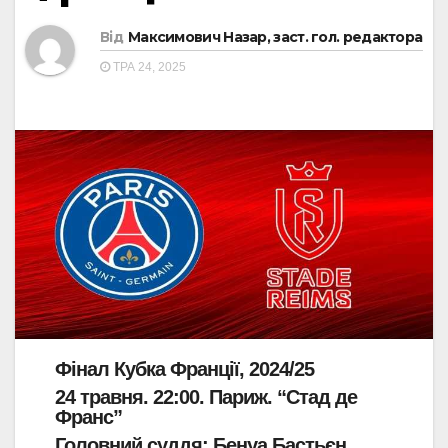
Від
Максимович Назар, заст. гол. редактора
ТРА 24, 2025
Фінал Кубка Франції, 2024/25
24 травня. 22:00. Париж. “Стад де
Франс”
Головний суддя: Бенуа Бастьєн