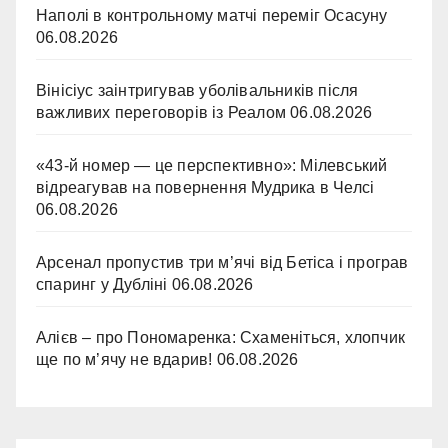
Наполі в контрольному матчі переміг Осасуну
06.08.2026
Вінісіус заінтригував уболівальників після
важливих переговорів із Реалом
06.08.2026
«43-й номер — це перспективно»: Мілевський
відреагував на повернення Мудрика в Челсі
06.08.2026
Арсенал пропустив три м’ячі від Бетіса і програв
спаринг у Дубліні
06.08.2026
Алієв – про Пономаренка: Схаменіться, хлопчик
ще по м’ячу не вдарив!
06.08.2026