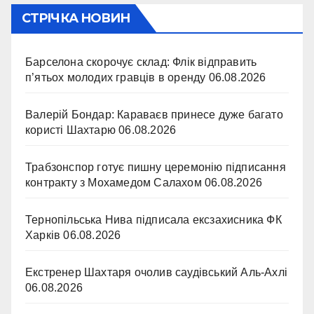
СТРІЧКА НОВИН
Барселона скорочує склад: Флік відправить
п’ятьох молодих гравців в оренду
06.08.2026
Валерій Бондар: Караваєв принесе дуже багато
користі Шахтарю
06.08.2026
Трабзонспор готує пишну церемонію підписання
контракту з Мохамедом Салахом
06.08.2026
Тернопільська Нива підписала ексзахисника ФК
Харків
06.08.2026
Екстренер Шахтаря очолив саудівський Аль-Ахлі
06.08.2026