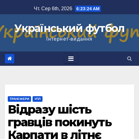
Перейти
Чт. Сер 6th, 2026
6:23:24 AM
до
вмісту
Український футбол
Інтернет-видання
ТРАНСФЕРИ
УПЛ
Відразу шість
гравців покинуть
Карпати в літнє