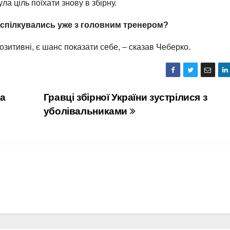
а ціль поїхати знову в збірну.
и спілкувались уже з головним тренером?
озитивні, є шанс показати себе, – сказав Чеберко.
ка
Гравці збірної України зустрілися з
уболівальниками