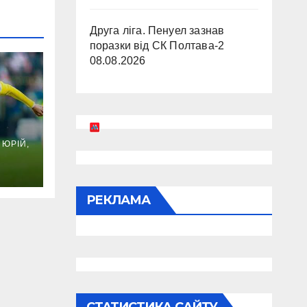
Друга ліга. Пенуел зазнав
поразки від СК Полтава-2
08.08.2026
ика
ЮРІЙ,
ни
РЕКЛАМА