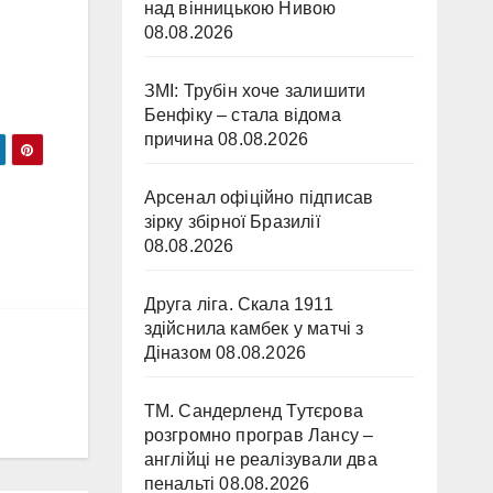
над вінницькою Нивою
08.08.2026
ЗМІ: Трубін хоче залишити
Бенфіку – стала відома
причина
08.08.2026
Арсенал офіційно підписав
зірку збірної Бразилії
08.08.2026
Друга ліга. Скала 1911
здійснила камбек у матчі з
Діназом
08.08.2026
ТМ. Сандерленд Тутєрова
розгромно програв Лансу –
англійці не реалізували два
пенальті
08.08.2026