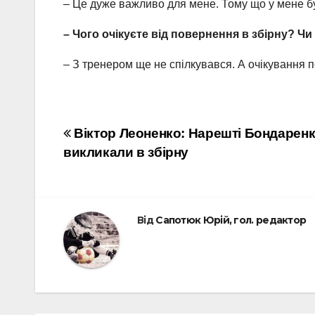
– Це дуже важливо для мене. Тому що у мене бул
– Чого очікуєте від повернення в збірну? Ч
– З тренером ще не спілкувався. А очікування п
Навігація
Віктор Леоненко: Нарешті Бондарен
викликали в збірну
записів
Від
Сапотюк Юрій, гол. редактор