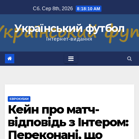
Перейти
Сб. Сер 8th, 2026
8:18:10 AM
до
вмісту
Український футбол
Інтернет-видання
ЄВРОКУБКИ
Кейн про матч-
відповідь з Інтером:
Переконані, що