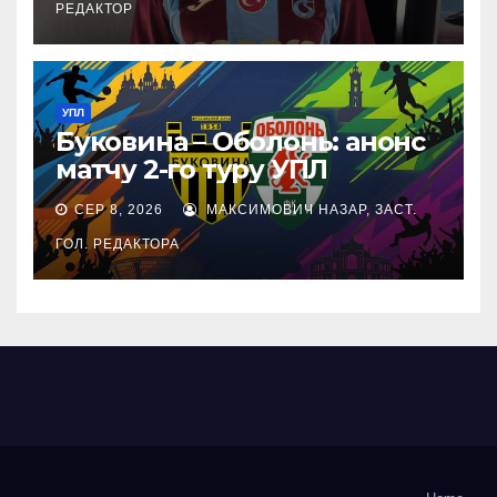
РЕДАКТОР
УПЛ
Буковина – Оболонь: анонс
матчу 2-го туру УПЛ
СЕР 8, 2026
МАКСИМОВИЧ НАЗАР, ЗАСТ.
ГОЛ. РЕДАКТОРА