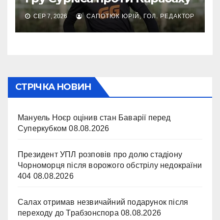
СЕР 7, 2026
САПОТЮК ЮРІЙ, ГОЛ. РЕДАКТОР
СТРІЧКА НОВИН
Мануель Ноєр оцінив стан Баварії перед
Суперкубком
08.08.2026
Президент УПЛ розповів про долю стадіону
Чорноморця після ворожого обстрілу недокраїни
404
08.08.2026
Салах отримав незвичайний подарунок після
переходу до Трабзонспора
08.08.2026