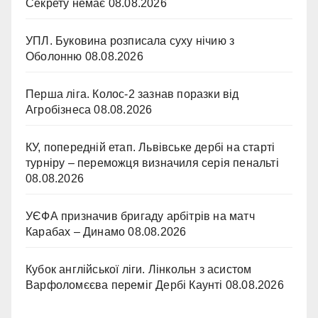
Секрету немає
08.08.2026
УПЛ. Буковина розписала суху нічию з
Оболонню
08.08.2026
Перша ліга. Колос-2 зазнав поразки від
Агробізнеса
08.08.2026
КУ, попередній етап. Львівське дербі на старті
турніру – переможця визначиля серія пенальті
08.08.2026
УЄФА призначив бригаду арбітрів на матч
Карабах – Динамо
08.08.2026
Кубок англійської ліги. Лінкольн з асистом
Варфоломєєва переміг Дербі Каунті
08.08.2026