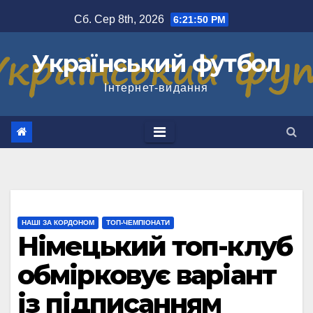
Перейти
Сб. Сер 8th, 2026
6:21:51 PM
до
вмісту
Український футбол
Інтернет-видання
НАШІ ЗА КОРДОНОМ
ТОП-ЧЕМПІОНАТИ
Німецький топ-клуб
обмірковує варіант
із підписанням