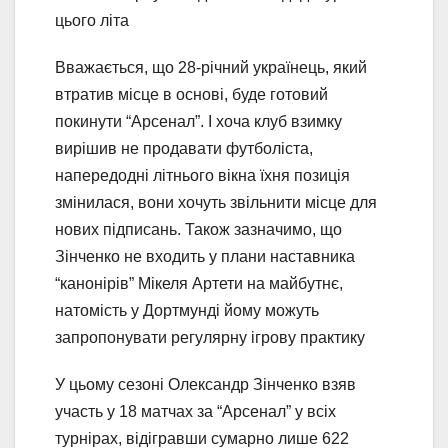
цього літа
Вважається, що 28-річний українець, який
втратив місце в основі, буде готовий
покинути “Арсенал”. І хоча клуб взимку
вирішив не продавати футболіста,
напередодні літнього вікна їхня позиція
змінилася, вони хочуть звільнити місце для
нових підписань. Також зазначимо, що
Зінченко не входить у плани наставника
“канонірів” Мікеля Артети на майбутнє,
натомість у Дортмунді йому можуть
запропонувати регулярну ігрову практику
У цьому сезоні Олександр Зінченко взяв
участь у 18 матчах за “Арсенал” у всіх
турнірах, відігравши сумарно лише 622