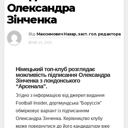
Олександра
Зінченка
Від
Максимович Назар, заст. гол. редактора
КВІ 15, 2025
Німецький топ-клуб розглядає
можливість підписання Олександра
Зінченка з лондонського
“Арсенала”.
Згідно з інформацією від джерел видання
Football Insider, дортмундська “Боруссія”
обмірковує варіант із підписанням
Олександра Зінченка. Керівництво клубу
може повернутися до його кандидатури вже