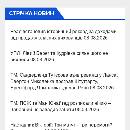
СТРІЧКА НОВИН
Реал встановив історичний рекорд за доходами
від продажу власних вихованців
08.08.2026
УПЛ. Лівий Берег та Кудрівка сильнішого не
виявили
08.08.2026
ТМ. Сандерленд Тутєрова взяв реванш у Ланса,
Евертон Миколенка програв Штутгарту,
Брентфорд Ярмолюка здолав Ренн
08.08.2026
ТМ. ПСЖ та Ман Юнайтед розписали нічию –
Забарний не завадив забити
08.08.2026
Наставник Вікторії: Три матчі – три перемоги?