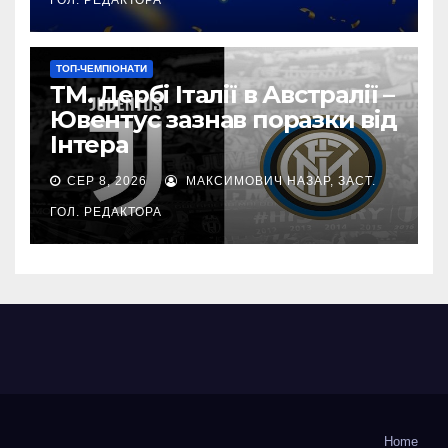
ТОП-ЧЕМПІОНАТИ
ТМ. Дербі Італії в Австралії –
Ювентус зазнав поразки від
Інтера
СЕР 8, 2026
МАКСИМОВИЧ НАЗАР, ЗАСТ.
ГОЛ. РЕДАКТОРА
Home