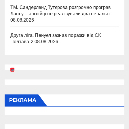
ТМ. Сандерленд Тутєрова розгромно програв
Лансу – англійці не реалізували два пенальті
08.08.2026
Друга ліга. Пенуел зазнав поразки від СК
Полтава-2
08.08.2026
РЕКЛАМА