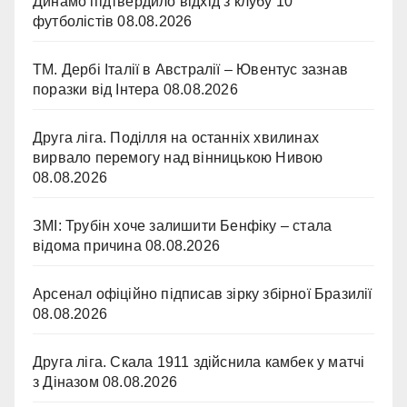
Динамо підтвердило відхід з клубу 10
футболістів
08.08.2026
ТМ. Дербі Італії в Австралії – Ювентус зазнав
поразки від Інтера
08.08.2026
Друга ліга. Поділля на останніх хвилинах
вирвало перемогу над вінницькою Нивою
08.08.2026
ЗМІ: Трубін хоче залишити Бенфіку – стала
відома причина
08.08.2026
Арсенал офіційно підписав зірку збірної Бразилії
08.08.2026
Друга ліга. Скала 1911 здійснила камбек у матчі
з Діназом
08.08.2026