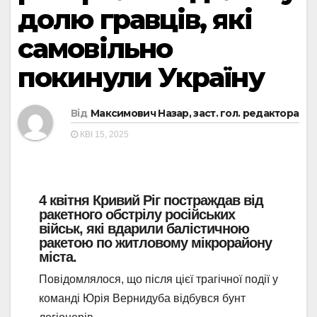
долю гравців, які
самовільно
покинули Україну
Від
Максимович Назар, заст. гол. редактора
КВІ 15, 2025
4 квітня Кривий Ріг постраждав від
ракетного обстрілу російських
військ, які вдарили балістичною
ракетою по житловому мікрорайону
міста.
Повідомлялося, що після цієї трагічної події у
команді Юрія Вернидуба відбувся бунт