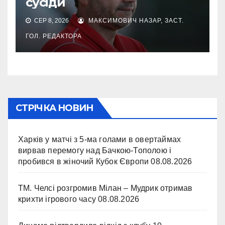
сусіди
СЕР 8, 2026
МАКСИМОВИЧ НАЗАР, ЗАСТ.
ГОЛ. РЕДАКТОРА
СТРІЧКА НОВИН
Харків у матчі з 5-ма голами в овертаймах
вирвав перемогу над Бачкою-Тополою і
пробився в жіночий Кубок Європи
08.08.2026
ТМ. Челсі розгромив Мілан – Мудрик отримав
крихти ігрового часу
08.08.2026