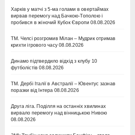
Харків у матчі з 5-ма голами в овертаймах
вирвав перемогу над Бачкою-Тополою і
пробився в жіночий Кубок Європи
08.08.2026
ТМ. Челсі розгромив Мілан – Мудрик отримав
крихти ігрового часу
08.08.2026
Динамо підтвердило відхід з клубу 10
футболістів
08.08.2026
ТМ. Дербі Італії в Австралії – Ювентус зазнав
поразки від Інтера
08.08.2026
Друга ліга. Поділля на останніх хвилинах
вирвало перемогу над вінницькою Нивою
08.08.2026