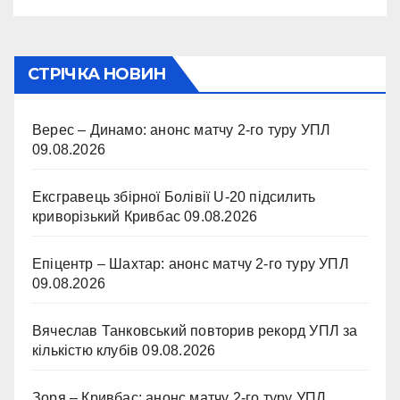
СТРІЧКА НОВИН
Верес – Динамо: анонс матчу 2-го туру УПЛ
09.08.2026
Ексгравець збірної Болівії U-20 підсилить
криворізький Кривбас
09.08.2026
Епіцентр – Шахтар: анонс матчу 2-го туру УПЛ
09.08.2026
Вячеслав Танковський повторив рекорд УПЛ за
кількістю клубів
09.08.2026
Зоря – Кривбас: анонс матчу 2-го туру УПЛ