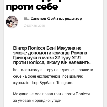
проти себе
Від
Сапотюк Юрій, гол. редактор
БЕР 28, 2025
Вінгер Полісся Бені Макуана не
зможе допомогти команді Романа
Григорчука в матчі 22 туру УПЛ
проти Полісся, якому він належить.
Конголезькому вінгеру не вдасться проявити
себе на фоні експартнерів, повідомляє
журналіст Ігор Бурбас в Telegram.
Макуана не має права грати проти Полісся
за умовами орендної угоди.