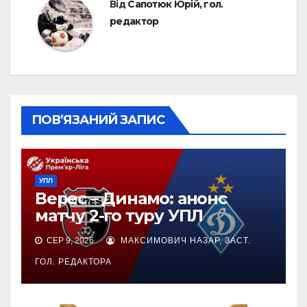
Від
Сапотюк Юрій, гол.
редактор
ПОВ’ЯЗАНИЙ ЗАПИС
УПЛ
Верес – Динамо: анонс
матчу 2-го туру УПЛ
СЕР 9, 2026
МАКСИМОВИЧ НАЗАР, ЗАСТ.
ГОЛ. РЕДАКТОРА