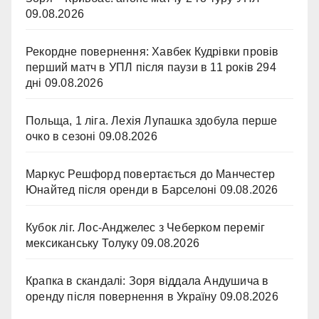
09.08.2026
Рекордне повернення: Хавбек Кудрівки провів
перший матч в УПЛ після паузи в 11 років 294
дні
09.08.2026
Польща, 1 ліга. Лехія Лупашка здобула перше
очко в сезоні
09.08.2026
Маркус Решфорд повертається до Манчестер
Юнайтед після оренди в Барселоні
09.08.2026
Кубок ліг. Лос-Анджелес з Чеберком переміг
мексиканську Толуку
09.08.2026
Крапка в скандалі: Зоря віддала Андушича в
оренду після повернення в Україну
09.08.2026