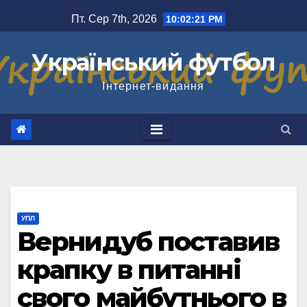
Перейти
Пт. Сер 7th, 2026
10:02:22 PM
до
вмісту
Український футбол
Інтернет-видання
УПЛ
Вернидуб поставив
крапку в питанні
свого майбутнього в