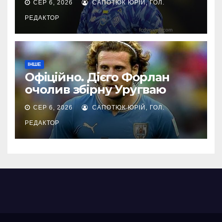
СЕР 6, 2026
САПОТЮК ЮРІЙ, ГОЛ.
РЕДАКТОР
ІНШЕ
Офіційно. Дієго Форлан
очолив збірну Уругваю
СЕР 6, 2026
САПОТЮК ЮРІЙ, ГОЛ.
РЕДАКТОР