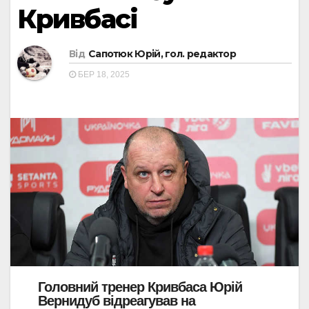
Кривбасі
Від
Сапотюк Юрій, гол. редактор
БЕР 18, 2025
Головний тренер Кривбаса Юрій
Вернидуб відреагував на