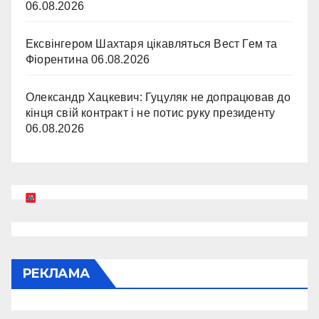
06.08.2026
Ексвінгером Шахтаря цікавляться Вест Гем та
Фіорентина
06.08.2026
Олександр Хацкевич: Гуцуляк не допрацював до
кінця свій контракт і не потис руку президенту
06.08.2026
РЕКЛАМА