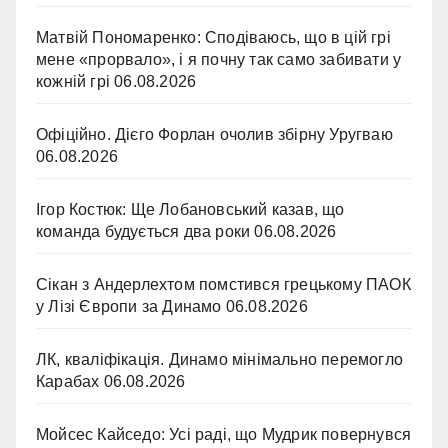
Матвій Пономаренко: Сподіваюсь, що в цій грі
мене «прорвало», і я почну так само забивати у
кожній грі
06.08.2026
Офіційно. Дієго Форлан очолив збірну Уругваю
06.08.2026
Ігор Костюк: Ще Лобановський казав, що
команда будується два роки
06.08.2026
Сікан з Андерлехтом помстився грецькому ПАОК
у Лізі Європи за Динамо
06.08.2026
ЛК, кваліфікація. Динамо мінімально перемогло
Карабах
06.08.2026
Мойсес Кайседо: Усі раді, що Мудрик повернувся