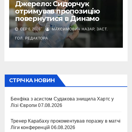
Джерело: Сидорчук
отримував пропозицію
повернутися в Динамо
СЕР 6, 2026
МАКСИМОВИЧ НАЗАР, ЗАСТ.
ГОЛ. РЕДАКТОРА
СТРІЧКА НОВИН
Бенфіка з асистом Судакова знищила Хартс у
Лізі Європи
07.08.2026
Тренер Карабаху прокоментував поразку в матчі
Ліги конференцій
06.08.2026