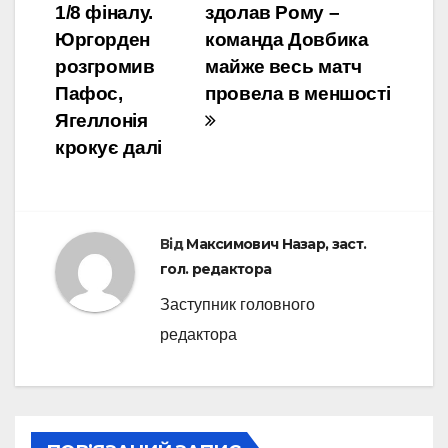
1/8 фіналу.
здолав Рому –
Юргорден
команда Довбика
розгромив
майже весь матч
Пафос,
провела в меншості
Ягеллонія
крокує далі
Від
Максимович Назар, заст.
гол. редактора
Заступник головного
редактора