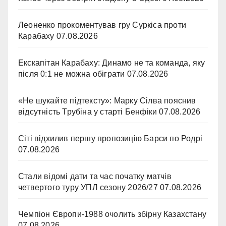
Леоненко прокоментував гру Суркіса проти
Карабаху
07.08.2026
Екскапітан Карабаху: Динамо не та команда, яку
після 0:1 не можна обіграти
07.08.2026
«Не шукайте підтексту»: Марку Сілва пояснив
відсутність Трубіна у старті Бенфіки
07.08.2026
Сіті відхилив першу пропозицію Барси по Родрі
07.08.2026
Стали відомі дати та час початку матчів
четвертого туру УПЛ сезону 2026/27
07.08.2026
Чемпіон Європи-1988 очолить збірну Казахстану
07.08.2026