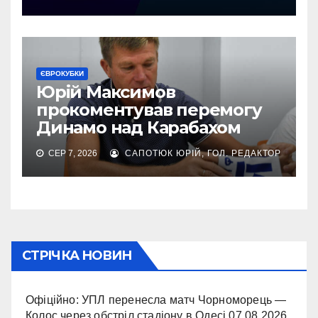
ЄВРОКУБКИ
Юрій Максимов
прокоментував перемогу
Динамо над Карабахом
СЕР 7, 2026
САПОТЮК ЮРІЙ, ГОЛ. РЕДАКТОР
СТРІЧКА НОВИН
Офіційно: УПЛ перенесла матч Чорноморець —
Колос через обстріл стадіону в Одесі
07.08.2026