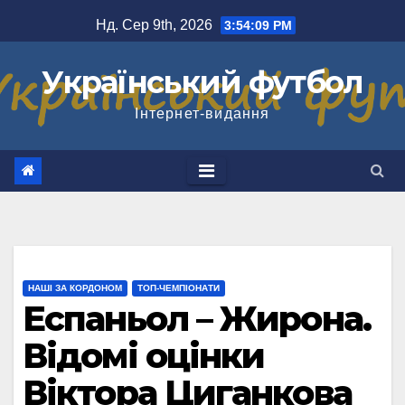
Перейти
Нд. Сер 9th, 2026
3:54:09 PM
до
вмісту
Український футбол
Інтернет-видання
НАШІ ЗА КОРДОНОМ
ТОП-ЧЕМПІОНАТИ
Еспаньол – Жирона.
Відомі оцінки
Віктора Циганкова