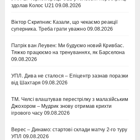
здолав Колос U21
09.08.2026
Віктор Скрипник: Казали, що чекаємо реакції
суперника. Треба грати уважно
09.08.2026
Патрік ван Леувен: Ми будуємо новий Кривбас.
Тяжко працюємо на тренуваннях, як Барселона
09.08.2026
УПЛ. Дива не сталося – Епіцентр зазнав поразки
від Шахтаря
09.08.2026
ТМ. Челсі влаштував перестрілку з малазійським
Джохором – Мудрик знову отримав крихти
ігрового часу
09.08.2026
Верес – Динамо: стартові склади матчу 2-го туру
УПЛ
09.08.2026