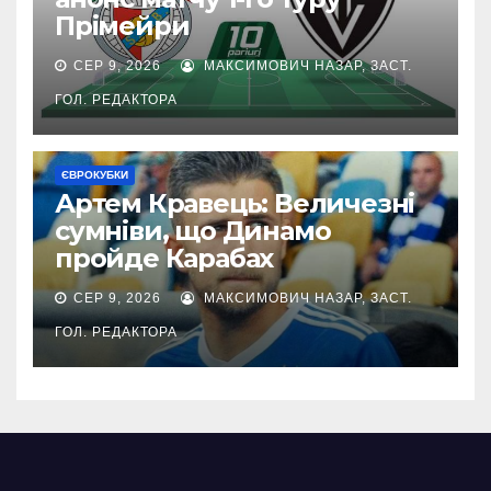
Прімейри
СЕР 9, 2026
МАКСИМОВИЧ НАЗАР, ЗАСТ.
ГОЛ. РЕДАКТОРА
ЄВРОКУБКИ
Артем Кравець: Величезні
сумніви, що Динамо
пройде Карабах
СЕР 9, 2026
МАКСИМОВИЧ НАЗАР, ЗАСТ.
ГОЛ. РЕДАКТОРА