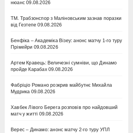
нюанс
09.08.2026
ТМ. Трабзонспор з Маліновським зазнав поразки
від Гезтепе
09.08.2026
Бенфіка – Академіка Візеу: анонс матчу 1-го туру
Прімейри
09.08.2026
Артем Кравець: Величезні сумніви, що Динамо
пройде Карабах
09.08.2026
Фабріціо Романо розкрив майбутнє Михайла
Мудрика
09.08.2026
Хавбек Лівого Берега розповів про найдовший
матч у житті
09.08.2026
Верес – Динамо: анонс матчу 2-го туру УПЛ