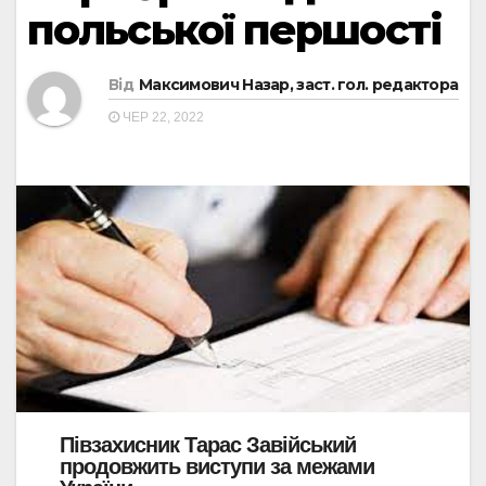
польської першості
Від
Максимович Назар, заст. гол. редактора
ЧЕР 22, 2022
Півзахисник Тарас Завійський
продовжить виступи за межами