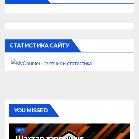
СТАТИСТИКА САЙТУ
YOU MISSED
УПЛ
Шахтар запрошує