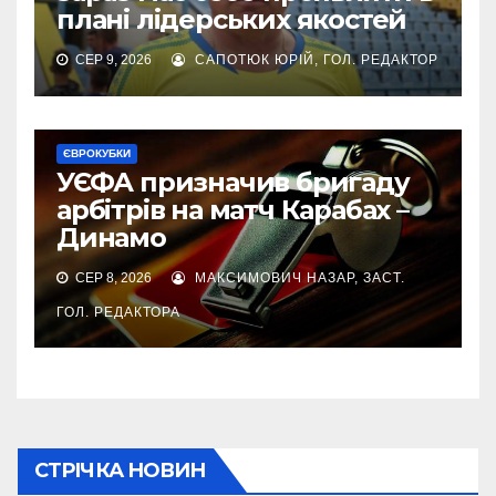
плані лідерських якостей
СЕР 9, 2026
САПОТЮК ЮРІЙ, ГОЛ. РЕДАКТОР
ЄВРОКУБКИ
УЄФА призначив бригаду
арбітрів на матч Карабах –
Динамо
СЕР 8, 2026
МАКСИМОВИЧ НАЗАР, ЗАСТ.
ГОЛ. РЕДАКТОРА
СТРІЧКА НОВИН