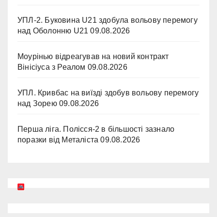
УПЛ-2. Буковина U21 здобула вольову перемогу
над Оболонню U21
09.08.2026
Моурінью відреагував на новий контракт
Вінісіуса з Реалом
09.08.2026
УПЛ. Кривбас на виїзді здобув вольову перемогу
над Зорею
09.08.2026
Перша ліга. Полісся-2 в більшості зазнало
поразки від Металіста
09.08.2026