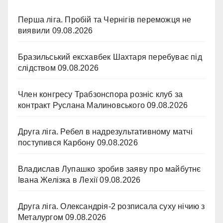
Перша ліга. Пробій та Чернігів переможця не
виявили
09.08.2026
Бразильський ексхавбек Шахтаря перебуває під
слідством
09.08.2026
Член конгресу Трабзонспора розніс клуб за
контракт Руслана Малиновського
09.08.2026
Друга ліга. Ребел в надрезультативному матчі
поступився Карбону
09.08.2026
Владислав Лупашко зробив заяву про майбутнє
Івана Желізка в Лехії
09.08.2026
Друга ліга. Олександрія-2 розписала суху нічию з
Металургом
09.08.2026