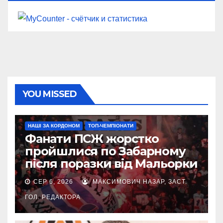
YOU MISSED
НАШІ ЗА КОРДОНОМ
ТОП-ЧЕМПІОНАТИ
Фанати ПСЖ жорстко
пройшлися по Забарному
після поразки від Мальорки
СЕР 6, 2026
МАКСИМОВИЧ НАЗАР, ЗАСТ.
ГОЛ. РЕДАКТОРА