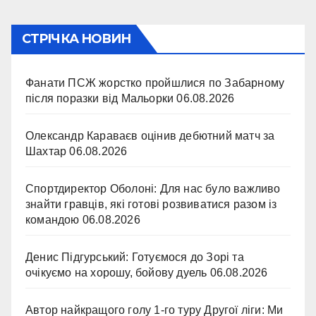
СТРІЧКА НОВИН
Фанати ПСЖ жорстко пройшлися по Забарному
після поразки від Мальорки
06.08.2026
Олександр Караваєв оцінив дебютний матч за
Шахтар
06.08.2026
Спортдиректор Оболоні: Для нас було важливо
знайти гравців, які готові розвиватися разом із
командою
06.08.2026
Денис Підгурський: Готуємося до Зорі та
очікуємо на хорошу, бойову дуель
06.08.2026
Автор найкращого голу 1-го туру Другої ліги: Ми