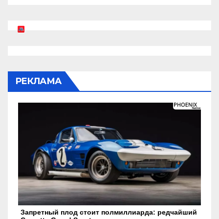
РЕКЛАМА
Запретный плод стоит полмиллиарда: редчайший