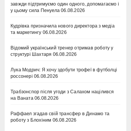
завжди підтримуємо один одного, допомагаємо і
у цьому сила Пенуела
06.08.2026
Кудрівка призначила нового директора з медіа
та маркетингу
06.08.2026
Відомий український тренер отримав роботу у
структурі Шахтаря
06.08.2026
Лука Модрич: Я хочу здобути трофеї в футболці
россонері
06.08.2026
Трабзонспор після угоди з Салахом націлився
на Ваната
06.08.2026
Раффаел згадав свій трансфер в Динамо та
роботу з Блохіним
06.08.2026