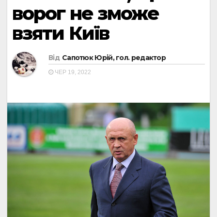
ворог не зможе
взяти Київ
Від
Сапотюк Юрій, гол. редактор
ЧЕР 19, 2022