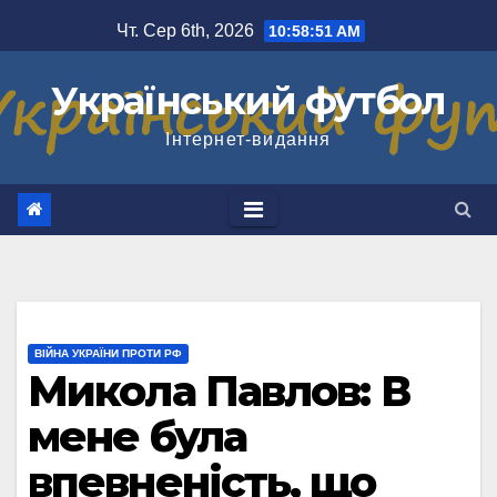
Перейти
Чт. Сер 6th, 2026
10:58:52 AM
до
вмісту
Український футбол
Інтернет-видання
ВІЙНА УКРАЇНИ ПРОТИ РФ
Микола Павлов: В
мене була
впевненість, що