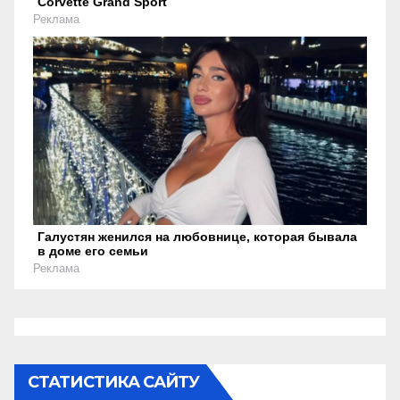
Corvette Grand Sport
Реклама
Галустян женился на любовнице, которая бывала
в доме его семьи
Реклама
СТАТИСТИКА САЙТУ