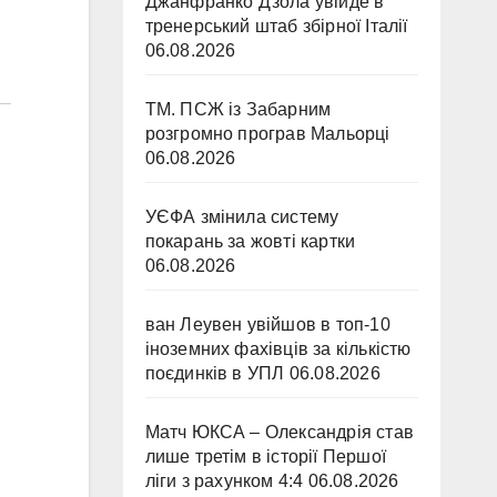
Джанфранко Дзола увійде в
тренерський штаб збірної Італії
06.08.2026
ТМ. ПСЖ із Забарним
розгромно програв Мальорці
06.08.2026
УЄФА змінила систему
покарань за жовті картки
06.08.2026
ван Леувен увійшов в топ-10
іноземних фахівців за кількістю
поєдинків в УПЛ
06.08.2026
Матч ЮКСА – Олександрія став
лише третім в історії Першої
ліги з рахунком 4:4
06.08.2026