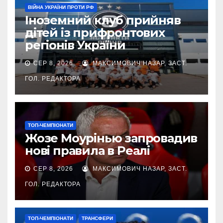
ВІЙНА УКРАЇНИ ПРОТИ РФ
Іноземний клуб прийняв
дітей із прифронтових
регіонів України
СЕР 8, 2026
МАКСИМОВИЧ НАЗАР, ЗАСТ.
ГОЛ. РЕДАКТОРА
ТОП-ЧЕМПІОНАТИ
Жозе Моурінью запровадив
нові правила в Реалі
СЕР 8, 2026
МАКСИМОВИЧ НАЗАР, ЗАСТ.
ГОЛ. РЕДАКТОРА
ТОП-ЧЕМПІОНАТИ
ТРАНСФЕРИ