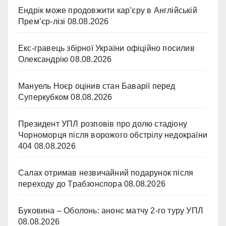
Ендрік може продовжити кар’єру в Англійській
Прем’єр-лізі
08.08.2026
Екс-гравець збірної України офіційно посилив
Олександрію
08.08.2026
Мануель Ноєр оцінив стан Баварії перед
Суперкубком
08.08.2026
Президент УПЛ розповів про долю стадіону
Чорноморця після ворожого обстрілу недокраїни
404
08.08.2026
Салах отримав незвичайний подарунок після
переходу до Трабзонспора
08.08.2026
Буковина – Оболонь: анонс матчу 2-го туру УПЛ
08.08.2026