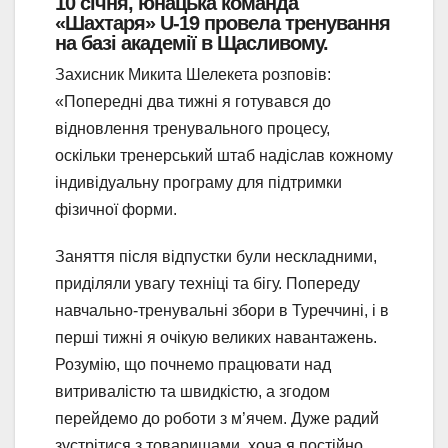
10 січня, юнацька команда
«Шахтаря» U-19 провела тренування
на базі академії в Щасливому.
Захисник Микита Шелекета розповів:
«Попередні два тижні я готувався до
відновлення тренувального процесу,
оскільки тренерський штаб надіслав кожному
індивідуальну програму для підтримки
фізичної форми.
Заняття після відпустки були нескладними,
приділяли увагу техніці та бігу. Попереду
навчально-тренувальні збори в Туреччині, і в
перші тижні я очікую великих навантажень.
Розумію, що почнемо працювати над
витривалістю та швидкістю, а згодом
перейдемо до роботи з м’ячем. Дуже радий
зустрітися з товаришами, хоча я постійно