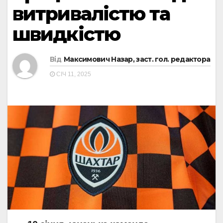
витривалістю та
швидкістю
Від
Максимович Назар, заст. гол. редактора
СІЧ 11, 2025