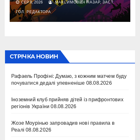
СЕР 8, 2026
МАКСИМОВИЧ НАЗАР, ЗАСТ.
ГОЛ. РЕДАКТОРА
СТРІЧКА НОВИН
Рафаель Профіні: Думаю, з кожним матчем буду
почуватися дедалі упевненіше
08.08.2026
Іноземний клуб прийняв дітей із прифронтових
регіонів України
08.08.2026
Жозе Моурінью запровадив нові правила в
Реалі
08.08.2026