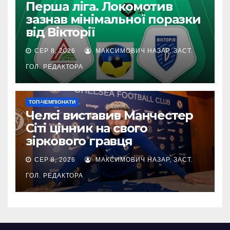
Перша ліга. Локомотив
зазнав мінімальної поразки
від Вікторії
СЕР 8, 2026
МАКСИМОВИЧ НАЗАР, ЗАСТ.
ГОЛ. РЕДАКТОРА
ТОП-ЧЕМПІОНАТИ
Челсі виставив Манчестер
Сіті цінник на свого
зіркового гравця
СЕР 8, 2026
МАКСИМОВИЧ НАЗАР, ЗАСТ.
ГОЛ. РЕДАКТОРА