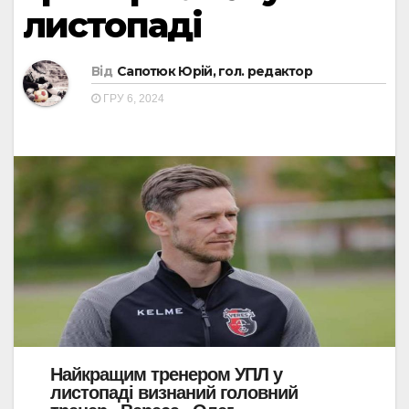
листопаді
Від
Сапотюк Юрій, гол. редактор
ГРУ 6, 2024
Найкращим тренером УПЛ у
листопаді визнаний головний