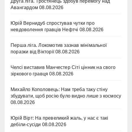
Друга ліга. Тростянець здобув перемогу над
Авангардом
08.08.2026
Юрій Вернидуб спростував чутки про
невдоволення гравців Нефтчі
08.08.2026
Перша ліга. Локомотив зазнав мінімальної
поразки від Вікторії
08.08.2026
Челсі виставив Манчестер Сіті цінник на свого
зіркового гравця
08.08.2026
Михайло Кополовець: Нам треба таку стіну
збудувати, щоб росію було видно лише з космосу
08.08.2026
Юрій Вірт: На превеликий жаль, у нас є такі
дебіли-сусіди
08.08.2026