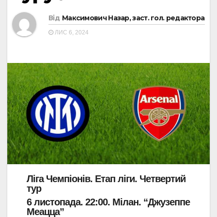
Від
Максимович Назар, заст. гол. редактора
ЛИС 6, 2024
Ліга Чемпіонів. Етап ліги. Четвертий
тур
6 листопада. 22:00. Мілан. “Джузеппе
Меацца”