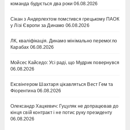
команда будується два роки
06.08.2026
Сікан з Андерлехтом помстився грецькому ПАОК
у Лізі Європи за Динамо
06.08.2026
ЛК, кваліфікація. Динамо мінімально перемогло
Карабах
06.08.2026
Мойсес Кайседо: Усі раді, що Мудрик повернувся
06.08.2026
Ексвінгером Шахтаря цікавляться Вест Гем та
Фіорентина
06.08.2026
Олександр Хацкевич: Гуцуляк не допрацював до
кінця свій контракт і не потис руку президенту
06.08.2026