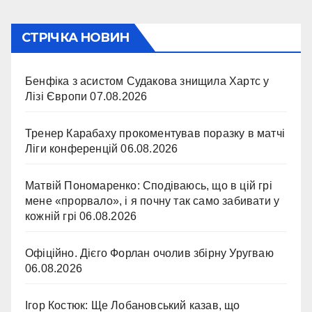
СТРІЧКА НОВИН
Бенфіка з асистом Судакова знищила Хартс у
Лізі Європи
07.08.2026
Тренер Карабаху прокоментував поразку в матчі
Ліги конференцій
06.08.2026
Матвій Пономаренко: Сподіваюсь, що в цій грі
мене «прорвало», і я почну так само забивати у
кожній грі
06.08.2026
Офіційно. Дієго Форлан очолив збірну Уругваю
06.08.2026
Ігор Костюк: Ще Лобановський казав, що