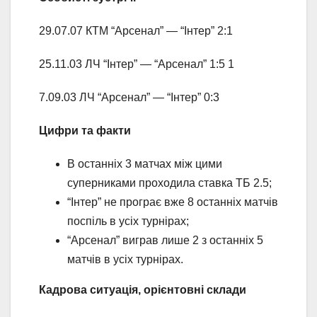
29.07.07 КТМ “Арсенал” — “Інтер” 2:1
25.11.03 ЛЧ “Інтер” — “Арсенал” 1:5 1
7.09.03 ЛЧ “Арсенал” — “Інтер” 0:3
Цифри та факти
В останніх 3 матчах між цими
суперниками проходила ставка ТБ 2.5;
“Інтер” не програє вже 8 останніх матчів
поспіль в усіх турнірах;
“Арсенал” виграв лише 2 з останніх 5
матчів в усіх турнірах.
Кадрова ситуація, орієнтовні склади