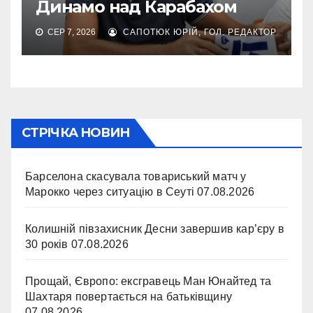
Динамо над Карабахом
СЕР 7, 2026
САПОТЮК ЮРІЙ, ГОЛ. РЕДАКТОР
СТРІЧКА НОВИН
Барселона скасувала товариський матч у
Марокко через ситуацію в Сеуті
07.08.2026
Колишній півзахисник Десни завершив кар’єру в
30 років
07.08.2026
Прощай, Європо: ексгравець Ман Юнайтед та
Шахтаря повертається на батьківщину
07.08.2026