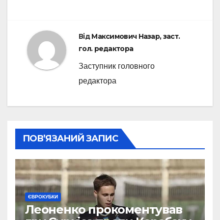
Від
Максимович Назар, заст.
гол. редактора
Заступник головного
редактора
ПОВ’ЯЗАНИЙ ЗАПИС
ЄВРОКУБКИ
Леоненко прокоментував