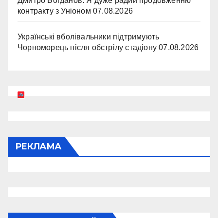
Дмитро Богданов: Я дуже радий продовженню
контракту з Уніоном
07.08.2026
Українські вболівальники підтримують
Чорноморець після обстрілу стадіону
07.08.2026
РЕКЛАМА