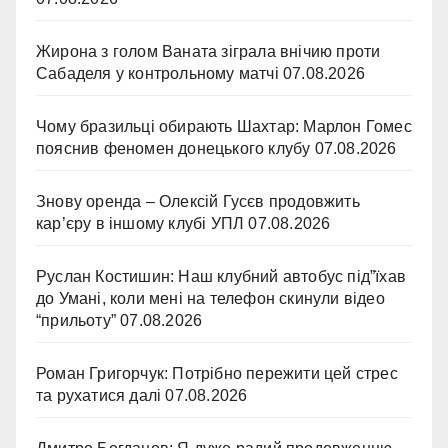
Жирона з голом Ваната зіграла внічию проти
Сабаделя у контрольному матчі
07.08.2026
Чому бразильці обирають Шахтар: Марлон Гомес
пояснив феномен донецького клубу
07.08.2026
Знову оренда – Олексій Гусєв продовжить
кар’єру в іншому клубі УПЛ
07.08.2026
Руслан Костишин: Наш клубний автобус під”їхав
до Умані, коли мені на телефон скинули відео
“прильоту”
07.08.2026
Роман Григорчук: Потрібно пережити цей стрес
та рухатися далі
07.08.2026