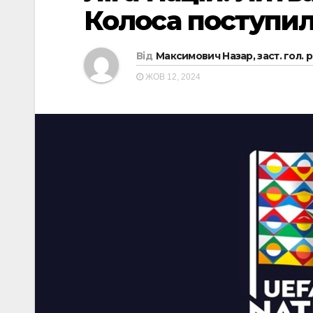
Колоса поступил
Від
Максимович Назар, заст. гол. 
ЖОВ 12, 2024