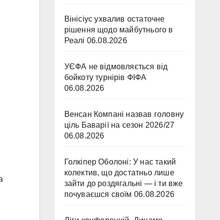
Вінісіус ухвалив остаточне
рішення щодо майбутнього в
Реалі
06.08.2026
УЄФА не відмовляється від
бойкоту турнірів ФІФА
06.08.2026
Венсан Компані назвав головну
ціль Баварії на сезон 2026/27
06.08.2026
Голкіпер Оболоні: У нас такий
колектив, що достатньо лише
а
зайти до роздягальні — і ти вже
почуваєшся своїм
06.08.2026